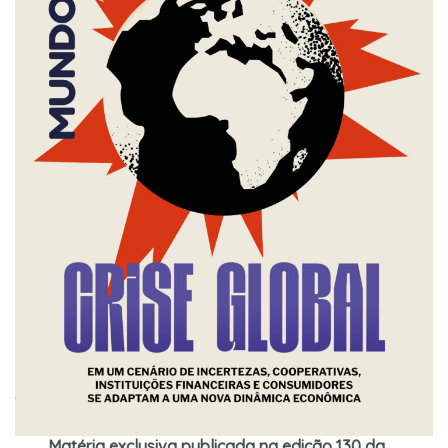
Matéria exclusiva publicada na edição 130 da