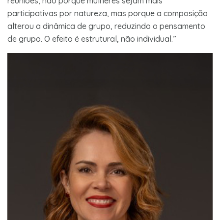
reuniões; não porque mulheres sejam mais
participativas por natureza, mas porque a composição
alterou a dinâmica de grupo, reduzindo o pensamento
de grupo. O efeito é estrutural, não individual.”