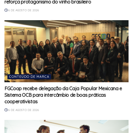
reforça protagonismo do vinho brasileiro
6 DE AGOSTO DE 2026
CONTEÚDO DE MARCA
FGCoop recebe delegação da Caja Popular Mexicana e
Sistema OCB para intercâmbio de boas práticas
cooperativistas
6 DE AGOSTO DE 2026