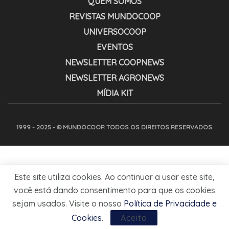
QUEM SOMOS
REVISTAS MUNDOCOOP
UNIVERSOCOOP
EVENTOS
NEWSLETTER COOPNEWS
NEWSLETTER AGRONEWS
MÍDIA KIT
1999 - 2025 - © MUNDOCOOP. TODOS OS DIREITOS RESERVADOS.
Este site utiliza cookies. Ao continuar a usar este site,
você está dando consentimento para que os cookies
sejam usados. Visite o nosso
Política de Privacidade e
Cookies
.
Aceito