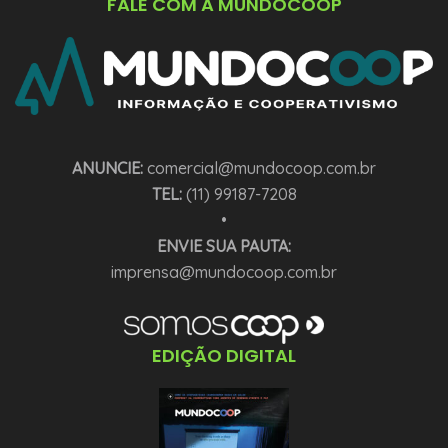
FALE COM A MUNDOCOOP
ANUNCIE:
comercial@mundocoop.com.br
TEL:
(11) 99187-7208
•
ENVIE SUA PAUTA:
imprensa@mundocoop.com.br
EDIÇÃO DIGITAL