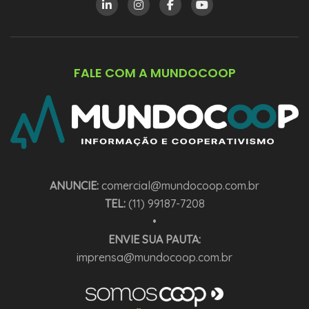
FALE COM A MUNDOCOOP
ANUNCIE:
comercial@mundocoop.com.br
TEL:
(11) 99187-7208
•
ENVIE SUA PAUTA:
imprensa@mundocoop.com.br