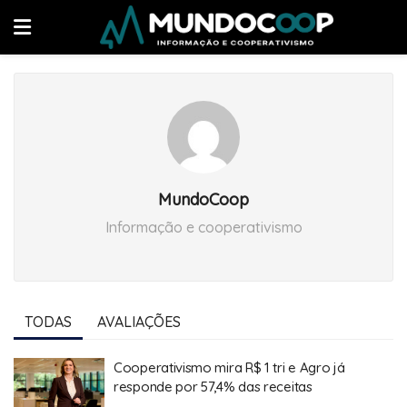
MundoCoop
Informação e cooperativismo
TODAS
AVALIAÇÕES
Cooperativismo mira R$ 1 tri e Agro já
responde por 57,4% das receitas