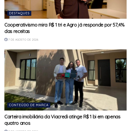
DESTAQUES
Cooperativismo mira R$ 1 tri e Agro já responde por 57,4%
das receitas
7 DE AGOSTO DE 2026
CONTEÚDO DE MARCA
Carteira imobiliária da Viacredi atinge R$ 1 bi em apenas
quatro anos