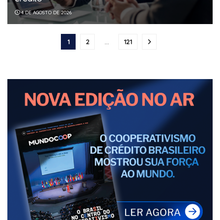
4 DE AGOSTO DE 2026
1
2
…
121