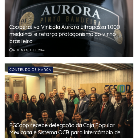
Cooperativa Vinícola Aurora ultrapassa 1.000
medalhas e reforça protagonismo do vinho
brasileiro
6 DE AGOSTO DE 2026
CONTEÚDO DE MARCA
FGCoop recebe delegação da Caja Popular
Mexicana e Sistema OCB para intercâmbio de