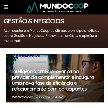
GESTÃO & NEGÓCIOS
Acompanhe em MundoCoop as últimas e principais notícias
sobre Gestão e Negócios. Entrevistas, análises e opinião e
muito mais.
GESTÃO & NEGÓCIOS
Inteligência artificial avança na
previdência complementar e inaugura
uma nova fase de eficiência e
relacionamento com participantes
POR
MUNDOCOOP
8 DE AGOSTO DE 2026