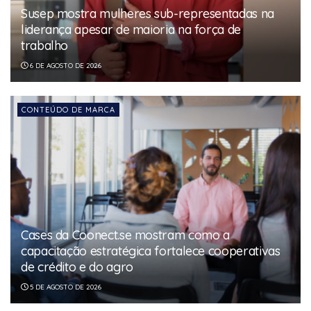
Susep mostra mulheres sub-representadas na
liderança apesar de maioria na força de
trabalho
6 DE AGOSTO DE 2026
CONTEÚDO DE MARCA
Cases da Coonect.se mostram como a
capacitação estratégica fortalece cooperativas
de crédito e do agro
5 DE AGOSTO DE 2026