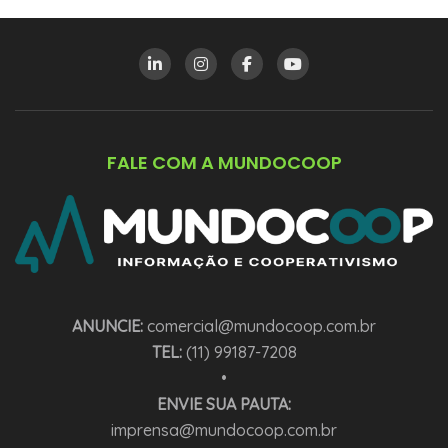
FALE COM A MUNDOCOOP
ANUNCIE:
comercial@mundocoop.com.br
TEL:
(11) 99187-7208
•
ENVIE SUA PAUTA:
imprensa@mundocoop.com.br