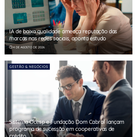
IA de baixa qualidade ameaça reputação das
marcas nas redes sociais, aponta estudo
4 DE AGOSTO DE 2026
GESTÃO & NEGÓCIOS
Sistema Ocesp e Fundação Dom Cabral lançam
programa de sucessão em cooperativas de
crédito