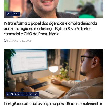
ARTIGO
IA transforma o papel das agências e amplia demanda
por estratégia no marketing – Rylson Silva é diretor
comercial e CMO da Proxy Media
8 DE AGOSTO DE 2026
GESTÃO & NEGÓCIOS
Inteligência artificial avança na previdência complementar