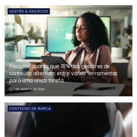
GESTÃO & NEGÓCIOS
Pesquisa aponta que 78% dos gestores de
conteúdo alternam entre várias ferramentas
para uma única tarefa
7 DE AGOSTO DE 2026
CONTEÚDO DE MARCA