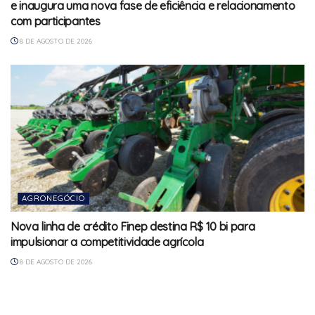
e inaugura uma nova fase de eficiência e relacionamento
com participantes
8 DE AGOSTO DE 2026
AGRONEGÓCIO
Nova linha de crédito Finep destina R$ 10 bi para
impulsionar a competitividade agrícola
8 DE AGOSTO DE 2026