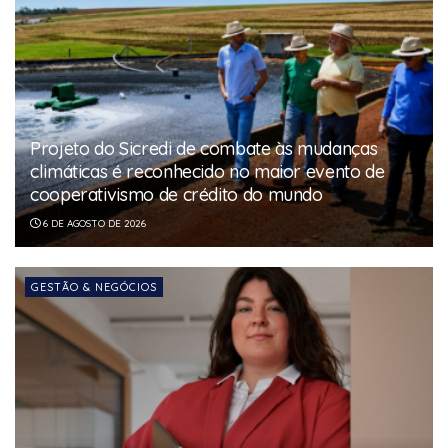
Projeto do Sicredi de combate às mudanças
climáticas é reconhecido no maior evento de
cooperativismo de crédito do mundo
6 DE AGOSTO DE 2026
GESTÃO & NEGÓCIOS