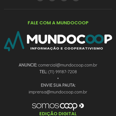
FALE COM A MUNDOCOOP
ANUNCIE:
comercial@mundocoop.com.br
TEL:
(11) 99187-7208
•
ENVIE SUA PAUTA:
imprensa@mundocoop.com.br
EDIÇÃO DIGITAL