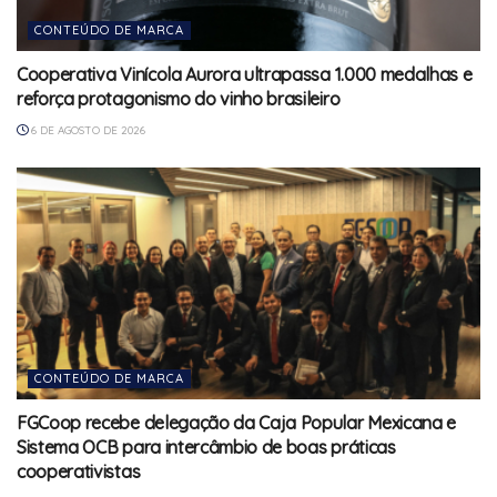
CONTEÚDO DE MARCA
Cooperativa Vinícola Aurora ultrapassa 1.000 medalhas e
reforça protagonismo do vinho brasileiro
6 DE AGOSTO DE 2026
CONTEÚDO DE MARCA
FGCoop recebe delegação da Caja Popular Mexicana e
Sistema OCB para intercâmbio de boas práticas
cooperativistas