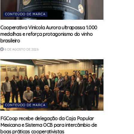
CONTEÚDO DE MARCA
Cooperativa Vinícola Aurora ultrapassa 1.000
medalhas e reforça protagonismo do vinho
brasileiro
6 DE AGOSTO DE 2026
CONTEÚDO DE MARCA
FGCoop recebe delegação da Caja Popular
Mexicana e Sistema OCB para intercâmbio de
boas práticas cooperativistas