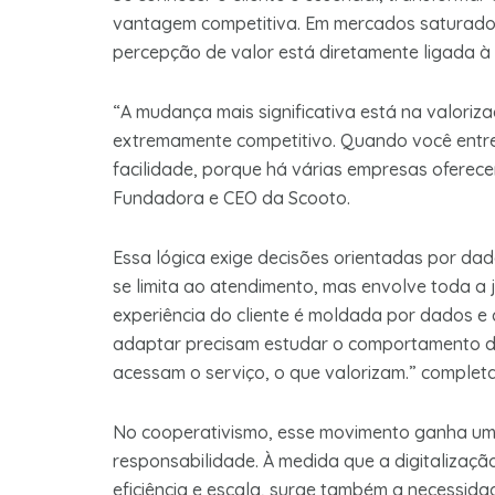
vantagem competitiva. Em mercados saturados
percepção de valor está diretamente ligada à 
“A mudança mais significativa está na valori
extremamente competitivo. Quando você entreg
facilidade, porque há várias empresas oferec
Fundadora e CEO da Scooto.
Essa lógica exige decisões orientadas por dad
se limita ao atendimento, mas envolve toda a 
experiência do cliente é moldada por dados 
adaptar precisam estudar o comportamento dos
acessam o serviço, o que valorizam.” completa
No cooperativismo, esse movimento ganha um
responsabilidade. À medida que a digitalizaçã
eficiência e escala, surge também a necessid