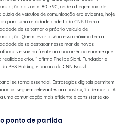
unicação dos anos 80 e 90, onde a hegemonia de
a dúzia de veículos de comunicação era evidente, hoje
rou para uma realidade onde todo CNPJ tem a
acidade de se tornar o próprio veículo de
unicação. Quem levar a sério essa máxima tem a
acidade de se destacar nesse mar de novas
taformas e sair na frente na concorrência enorme que
 realidade criou.” afirma Phelipe Siani, Fundador e
 da PHS Holding e âncora da CNN Brasil.
nal se torna essencial. Estratégias digitais permitem
cionais seguem relevantes na construção de marca. A
ta uma comunicação mais eficiente e consistente ao
o ponto de partida