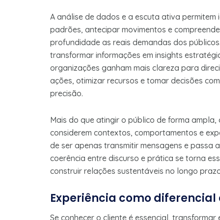
A análise de dados e a escuta ativa permitem i
padrões, antecipar movimentos e compreende
profundidade as reais demandas dos públicos
transformar informações em insights estratégi
organizações ganham mais clareza para direc
ações, otimizar recursos e tomar decisões com
precisão.
Mais do que atingir o público de forma ampla,
considerem contextos, comportamentos e expec
de ser apenas transmitir mensagens e passa a 
coerência entre discurso e prática se torna ess
construir relações sustentáveis no longo prazo
Experiência como diferencial
Se conhecer o cliente é essencial, transforma