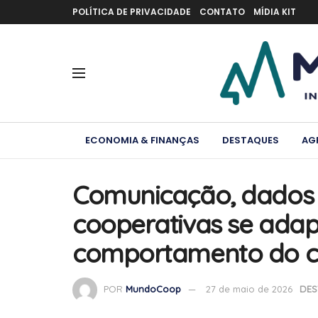
POLÍTICA DE PRIVACIDADE
CONTATO
MÍDIA KIT
ECONOMIA & FINANÇAS
DESTAQUES
AG
Comunicação, dados 
cooperativas se ada
comportamento do c
POR
MundoCoop
27 de maio de 2026
DES