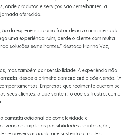
, onde produtos e serviços são semelhantes, a
jornada oferecida.
zação da experiência como fator decisivo num mercado
a uma experiência ruim, perde o cliente com muita
endo soluções semelhantes.” destaca Marina Vaz,
os, mas também por sensibilidade. A experiência não
jornada, desde o primeiro contato até o pós-venda. “A
e comportamentos. Empresas que realmente querem se
 seus clientes: o que sentem, o que os frustra, como
.
a camada adicional de complexidade e
o avança e amplia as possibilidades de interação,
ade de preservar aquilo que sustenta o modelo