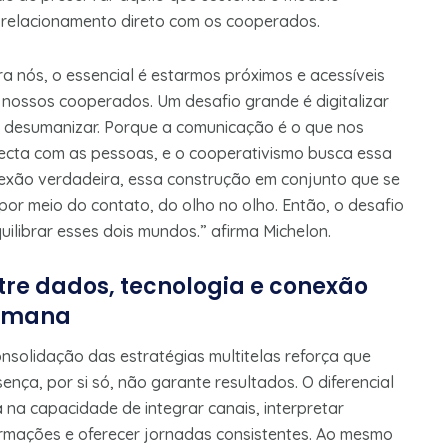
o relacionamento direto com os cooperados.
ra nós, o essencial é estarmos próximos e acessíveis
 nossos cooperados. Um desafio grande é digitalizar
 desumanizar. Porque a comunicação é o que nos
ecta com as pessoas, e o cooperativismo busca essa
exão verdadeira, essa construção em conjunto que se
por meio do contato, do olho no olho. Então, o desafio
uilibrar esses dois mundos.” afirma Michelon.
tre dados, tecnologia e conexão
umana
onsolidação das estratégias multitelas reforça que
ença, por si só, não garante resultados. O diferencial
 na capacidade de integrar canais, interpretar
ormações e oferecer jornadas consistentes. Ao mesmo