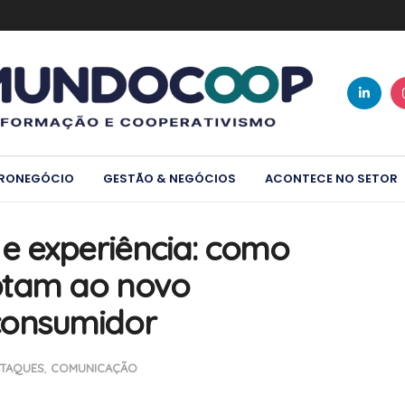
RONEGÓCIO
GESTÃO & NEGÓCIOS
ACONTECE NO SETOR
e experiência: como
ptam ao novo
onsumidor
TAQUES
,
COMUNICAÇÃO