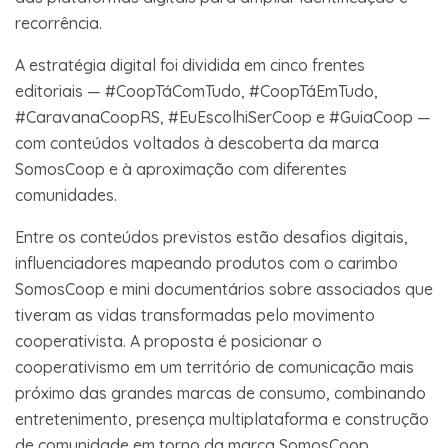
recorrência.
A estratégia digital foi dividida em cinco frentes
editoriais — #CoopTáComTudo, #CoopTáEmTudo,
#CaravanaCoopRS, #EuEscolhiSerCoop e #GuiaCoop —
com conteúdos voltados à descoberta da marca
SomosCoop e à aproximação com diferentes
comunidades.
Entre os conteúdos previstos estão desafios digitais,
influenciadores mapeando produtos com o carimbo
SomosCoop e mini documentários sobre associados que
tiveram as vidas transformadas pelo movimento
cooperativista. A proposta é posicionar o
cooperativismo em um território de comunicação mais
próximo das grandes marcas de consumo, combinando
entretenimento, presença multiplataforma e construção
de comunidade em torno da marca SomosCoop.