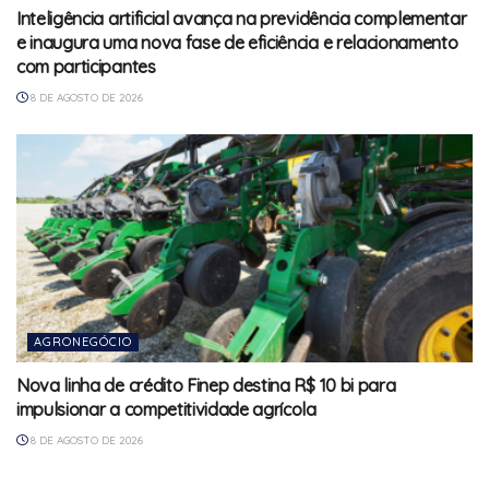
Inteligência artificial avança na previdência complementar
e inaugura uma nova fase de eficiência e relacionamento
com participantes
8 DE AGOSTO DE 2026
AGRONEGÓCIO
Nova linha de crédito Finep destina R$ 10 bi para
impulsionar a competitividade agrícola
8 DE AGOSTO DE 2026