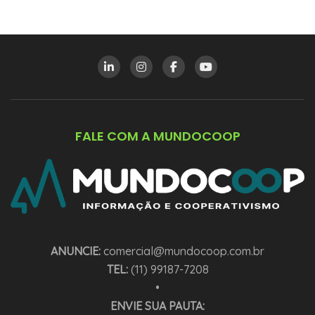
FALE COM A MUNDOCOOP
ANUNCIE:
comercial@mundocoop.com.br
TEL:
(11) 99187-7208
•
ENVIE SUA PAUTA: