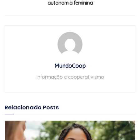
autonomia feminina
MundoCoop
Informação e cooperativismo
Relacionado
Posts