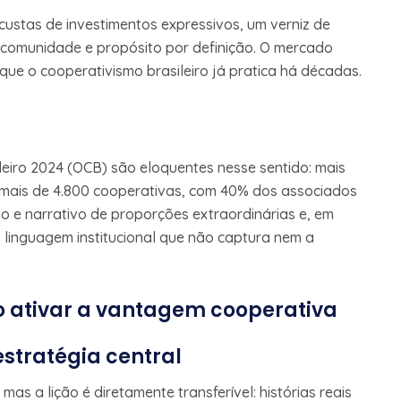
ustas de investimentos expressivos, um verniz de
comunidade e propósito por definição. O mercado
 que o cooperativismo brasileiro já pratica há décadas.
eiro 2024 (OCB) são eloquentes nesse sentido: mais
 mais de 4.800 cooperativas, com 40% dos associados
 e narrativo de proporções extraordinárias e, em
linguagem institucional que não captura nem a
 ativar a vantagem cooperativa
tratégia central
s a lição é diretamente transferível: histórias reais