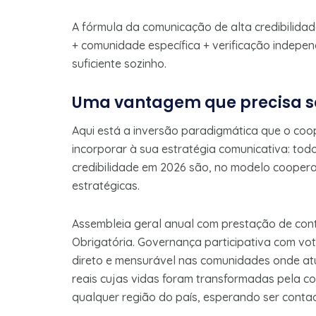
A fórmula da comunicação de alta credibilidad
+ comunidade específica + verificação indepe
suficiente sozinho.
Uma vantagem que precisa s
Aqui está a inversão paradigmática que o coop
incorporar à sua estratégia comunicativa: to
credibilidade em 2026 são, no modelo cooperat
estratégicas.
Assembleia geral anual com prestação de cont
Obrigatória. Governança participativa com vo
direto e mensurável nas comunidades onde atu
reais cujas vidas foram transformadas pela c
qualquer região do país, esperando ser conta