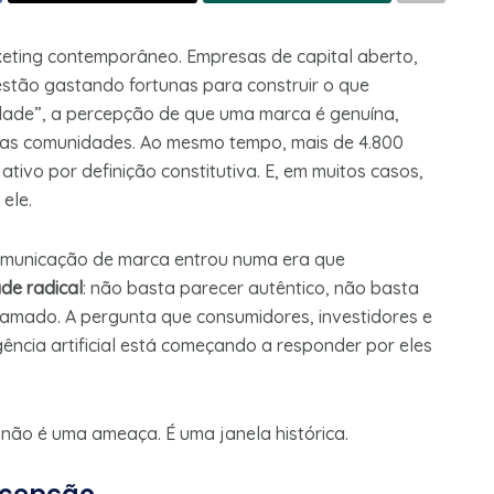
rketing contemporâneo. Empresas de capital aberto,
 estão gastando fortunas para construir o que
idade”, a percepção de que uma marca é genuína,
uas comunidades. Ao mesmo tempo, mais de 4.800
tivo por definição constitutiva. E, em muitos casos,
ele.
omunicação de marca entrou numa era que
ade radical
: não basta parecer autêntico, não basta
ramado. A pergunta que consumidores, investidores e
gência artificial está começando a responder por eles
o não é uma ameaça. É uma janela histórica.