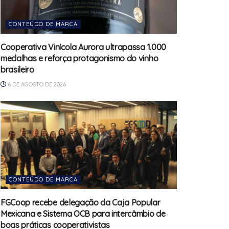
CONTEÚDO DE MARCA
Cooperativa Vinícola Aurora ultrapassa 1.000
medalhas e reforça protagonismo do vinho
brasileiro
6 DE AGOSTO DE 2026
CONTEÚDO DE MARCA
FGCoop recebe delegação da Caja Popular
Mexicana e Sistema OCB para intercâmbio de
boas práticas cooperativistas