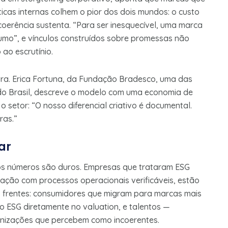
ticas internas colhem o pior dos dois mundos: o custo
oerência sustenta. “Para ser inesquecível, uma marca
sumo”, e vínculos construídos sobre promessas não
 ao escrutínio.
tra. Erica Fortuna, da Fundação Bradesco, uma das
 do Brasil, descreve o modelo com uma economia de
o setor: “O nosso diferencial criativo é documental.
ras.”
ar
 os números são duros. Empresas que trataram ESG
ção com processos operacionais verificáveis, estão
s frentes: consumidores que migram para marcas mais
co ESG diretamente no valuation, e talentos —
izações que percebem como incoerentes.