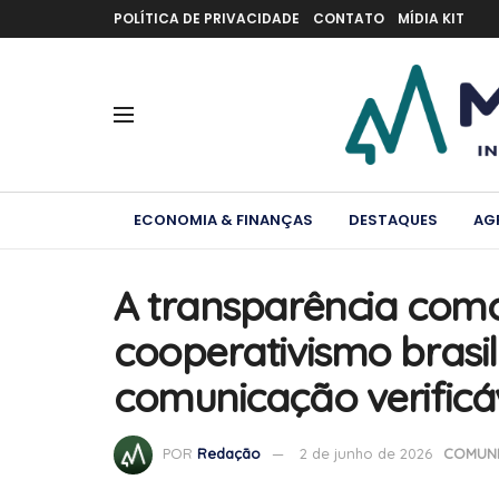
POLÍTICA DE PRIVACIDADE
CONTATO
MÍDIA KIT
ECONOMIA & FINANÇAS
DESTAQUES
AG
A transparência como
cooperativismo brasil
comunicação verificá
POR
Redação
2 de junho de 2026
COMUNI