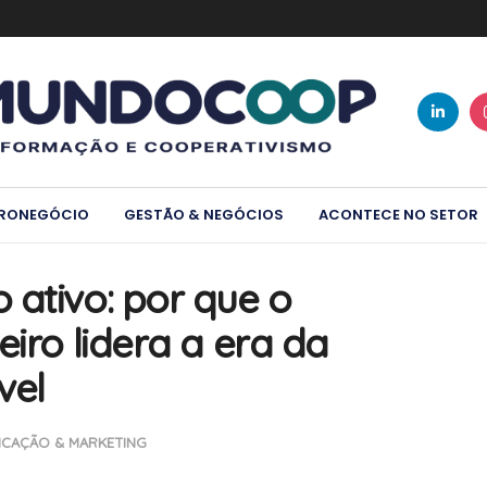
RONEGÓCIO
GESTÃO & NEGÓCIOS
ACONTECE NO SETOR
 ativo: por que o
eiro lidera a era da
vel
CAÇÃO & MARKETING