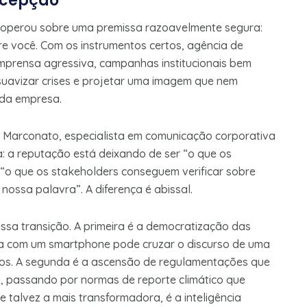
rcepção
 operou sobre uma premissa razoavelmente segura:
e você. Com os instrumentos certos, agência de
imprensa agressiva, campanhas institucionais bem
, suavizar crises e projetar uma imagem que nem
 da empresa.
a Marconato, especialista em comunicação corporativa
ca: a reputação está deixando de ser “o que os
 “o que os stakeholders conseguem verificar sobre
ossa palavra”. A diferença é abissal.
ssa transição. A primeira é a democratização das
oa com um smartphone pode cruzar o discurso de uma
tos. A segunda é a ascensão de regulamentações que
, passando por normas de reporte climático que
e talvez a mais transformadora, é a inteligência