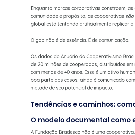
Enquanto marcas corporativas constroem, às c
comunidade e propósito, as cooperativas
são
global está tentando artificialmente replicar o
O gap não é de essência. É de comunicação.
Os dados do Anuário do Cooperativismo Brasil
de 20 milhões de cooperados, distribuídos em
com menos de 40 anos. Esse é um ativo humano
boa parte dos casos, ainda é comunicado com 
metade de seu potencial de impacto.
Tendências e caminhos: como
O modelo documental como es
A Fundação Bradesco não é uma cooperativa, ma