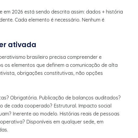
e em 2026 está sendo descrita assim: dados + história
ndente. Cada elemento é necessário. Nenhum é
er ativada
erativismo brasileiro precisa compreender e
dos os elementos que definem a comunicação de alta
ivista, obrigações constitutivas, não opções
as? Obrigatória. Publicação de balanços auditados?
to de cada cooperado? Estrutural. Impacto social
am? Inerente ao modelo. Histórias reais de pessoas
ooperativa? Disponíveis em qualquer sede, em
das.