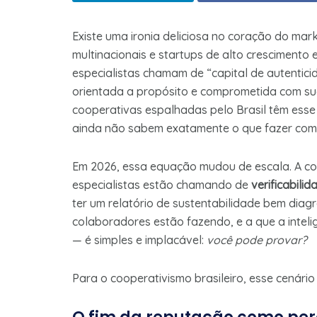
Existe uma ironia deliciosa no coração do ma
multinacionais e startups de alto crescimento
especialistas chamam de “capital de autentic
orientada a propósito e comprometida com s
cooperativas espalhadas pelo Brasil têm esse a
ainda não sabem exatamente o que fazer com 
Em 2026, essa equação mudou de escala. A c
especialistas estão chamando de
verificabilid
ter um relatório de sustentabilidade bem diag
colaboradores estão fazendo, e a que a inteli
— é simples e implacável:
você pode provar?
Para o cooperativismo brasileiro, esse cenári