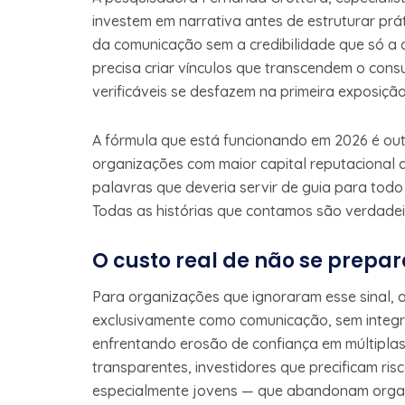
investem em narrativa antes de estruturar prá
da comunicação sem a credibilidade que só a c
precisa criar vínculos que transcendem o con
verificáveis se desfazem na primeira exposição
A fórmula que está funcionando em 2026 é ou
organizações com maior capital reputacional
palavras que deveria servir de guia para todo 
Todas as histórias que contamos são verdadei
O custo real de não se prepar
Para organizações que ignoraram esse sinal,
exclusivamente como comunicação, sem integra
enfrentando erosão de confiança em múltipla
transparentes, investidores que precificam ris
especialmente jovens — que abandonam organ