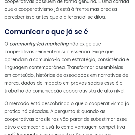
cooperativas possuem de forma genuína. É uma corrida
que o cooperativismo já está à frente mas precisa
perceber isso antes que o diferencial se dilua.
Comunicar o que já se é
O
community-led marketing
não exige que
cooperativas reinventem sua essência. Exige que
aprendam a comunicá-la com estratégia, consistência e
linguagem contemporânea. Transformar assembleias
em conteúdo, histórias de associados em narrativas de
marca, dados de impacto em provas sociais esse é o
trabalho da comunicação cooperativista de alto nível.
O mercado está descobrindo o que o cooperativismo já
pratica há décadas. A pergunta é: quando as
cooperativas brasileiras vão parar de subestimar esse
ativo e começar a usá-lo como vantagem competitiva
real? Enquanto essa resposta não vem, marcas