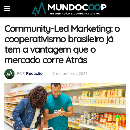
Community-Led Marketing: o
cooperativismo brasileiro já
tem a vantagem que o
mercado corre Atrás
POR
Redação
2 de junho de 2026