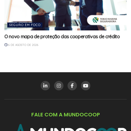
SEGURO EM FOCO
O novo mapa de proteção das cooperativas de crédito
6 DE AGOSTO DE 2026
FALE COM A MUNDOCOOP