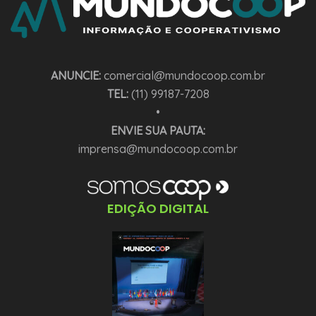
ANUNCIE:
comercial@mundocoop.com.br
TEL:
(11) 99187-7208
•
ENVIE SUA PAUTA:
imprensa@mundocoop.com.br
EDIÇÃO DIGITAL