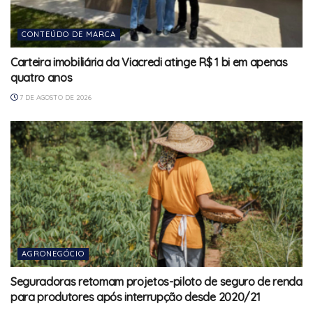
CONTEÚDO DE MARCA
Carteira imobiliária da Viacredi atinge R$ 1 bi em apenas
quatro anos
7 DE AGOSTO DE 2026
AGRONEGÓCIO
Seguradoras retomam projetos-piloto de seguro de renda
para produtores após interrupção desde 2020/21