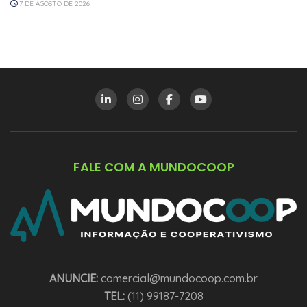
7 DE AGOSTO DE 2026
FALE COM A MUNDOCOOP
ANUNCIE:
comercial@mundocoop.com.br
TEL:
(11) 99187-7208