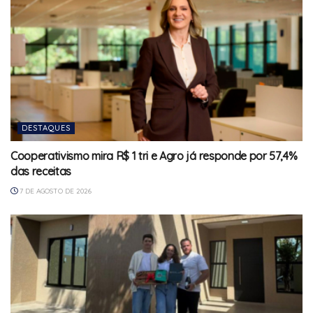
DESTAQUES
Cooperativismo mira R$ 1 tri e Agro já responde por 57,4%
das receitas
7 DE AGOSTO DE 2026