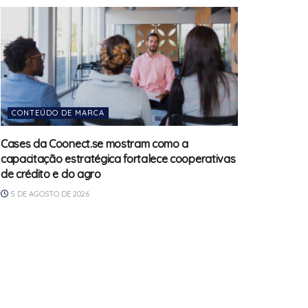
CONTEÚDO DE MARCA
Cases da Coonect.se mostram como a
capacitação estratégica fortalece cooperativas
de crédito e do agro
5 DE AGOSTO DE 2026