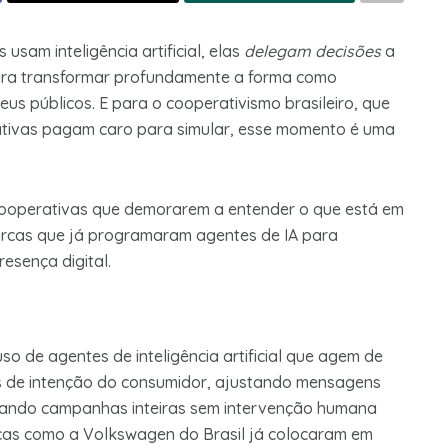
usam inteligência artificial, elas
delegam decisões
a
ara transformar profundamente a forma como
s públicos. E para o cooperativismo brasileiro, que
ativas pagam caro para simular, esse momento é uma
 cooperativas que demorarem a entender o que está em
arcas que já programaram agentes de IA para
esença digital.
o de agentes de inteligência artificial que agem de
 de intenção do consumidor, ajustando mensagens
utando campanhas inteiras sem intervenção humana
arcas como a Volkswagen do Brasil já colocaram em