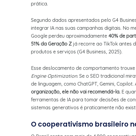
prática.
Segundo dados apresentados pelo G4 Busines
integrar IA nas suas campanhas digitais. No
Google perdeu aproximadamente
40% de part
51% da Geração Z
já recorre ao TikTok antes 
produtos e serviços (G4 Business, 2025).
Esse deslocamento de comportamento trouxe c
Engine Optimization
. Se o SEO tradicional mi
de linguagem, como ChatGPT, Gemini, Copilot. A
organização, ele não vai recomendá-la.
E quan
ferramentas de IA para tomar decisões de co
sistemas generativos é praticamente não existi
O cooperativismo brasileiro 