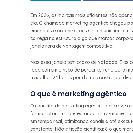
Em 2026, as marcas mais eficientes não apenas 
ela. O chamado marketing agêntico chegou p
empresas e organizações se comunicam com seu
carrega na estrutura algo que marcas corpor
janela rara de vantagem competitiva.
Mas essa janela tem prazo de validade. E as
jogo correm o risco de perder terreno para m
trabalhar 24 horas por dia na construção de pr
O que é marketing agêntico
O conceito de marketing agêntico descreve o us
forma autônoma, detectando micro-momentos
em tempo real, otimizando canais e até exec
constante. Não é ficção científica: é o que m