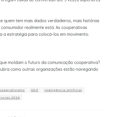
nce quem tem mais dados verdadeiros, mais histórias
o consumidor realmente está. As cooperativas
ora a estratégia para colocá-los em movimento.
que moldam o futuro da comunicação cooperativa?
ubra como outras organizações estão navegando
ooperativismo
GEO
inteligência artificial
ências 2026