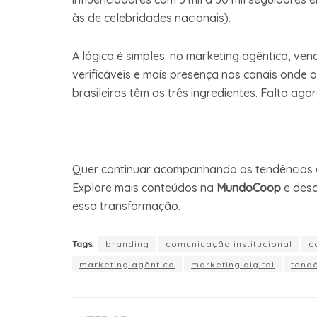
às de celebridades nacionais).
A lógica é simples: no marketing agêntico, ve
verificáveis e mais presença nos canais onde 
brasileiras têm os três ingredientes. Falta ag
Quer continuar acompanhando as tendências 
Explore mais conteúdos na
MundoCoop
e desc
essa transformação.
Tags:
branding
comunicação institucional
c
marketing agêntico
marketing digital
tend