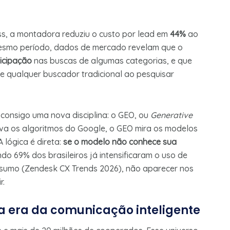
s, a montadora reduziu o custo por lead em
44%
ao
 mesmo período, dados de mercado revelam que o
icipação
nas buscas de algumas categorias, e que
de qualquer buscador tradicional ao pesquisar
onsigo uma nova disciplina: o GEO, ou
Generative
rava os algoritmos do Google, o GEO mira os modelos
 lógica é direta:
se o modelo não conhece sua
do 69% dos brasileiros já intensificaram o uso de
nsumo (Zendesk CX Trends 2026), não aparecer nos
r.
na era da comunicação inteligente