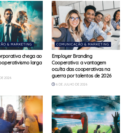
ÃO & MARKETING
COMUNICAÇÃO & MARKETING
corporativa chega ao
Employer Branding
ooperativismo larga
Cooperativo: a vantagem
oculta das cooperativas na
guerra por talentos de 2026
DE 2026
6 DE JULHO DE 2026