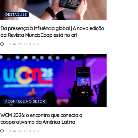
DESTAQUES
Da presença à influência global | A nova edição
da Revista MundoCoop está no ar!
5 DE AGOSTO DE 2026
ACONTECE NO SETOR
WCM 2026: o encontro que conecta o
cooperativismo da América Latina
5 DE AGOSTO DE 2026