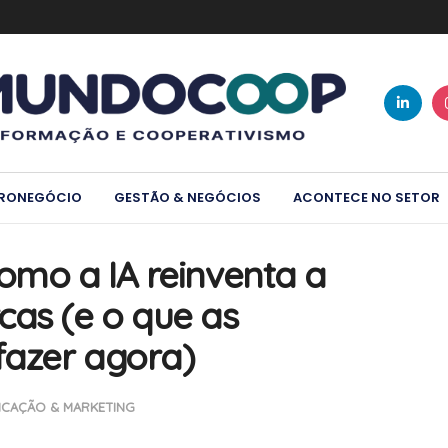
RONEGÓCIO
GESTÃO & NEGÓCIOS
ACONTECE NO SETOR
omo a IA reinventa a
as (e o que as
fazer agora)
CAÇÃO & MARKETING