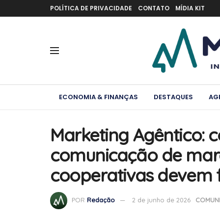
POLÍTICA DE PRIVACIDADE
CONTATO
MÍDIA KIT
ECONOMIA & FINANÇAS
DESTAQUES
AG
Marketing Agêntico: c
comunicação de marc
cooperativas devem 
POR
Redação
2 de junho de 2026
COMUNI