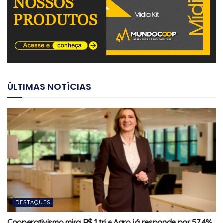
ÚLTIMAS NOTÍCIAS
DESTAQUES
Cooperativismo mira R$ 1 tri e Agro já responde por 57,4%