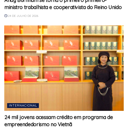
Andy Burnham se torna o primeiro primeiro-
ministro trabalhista e cooperativista do Reino Unido
24 DE JULHO DE 2026
INTERNACIONAL
24 mil jovens acessam crédito em programa de
empreendedorismo no Vietnã