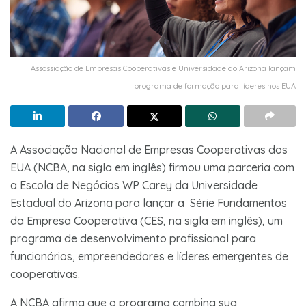
Assossiação de Empresas Cooperativas e Universidade do Arizona lançam
programa de formação para líderes nos EUA
A Associação Nacional de Empresas Cooperativas dos
EUA (NCBA, na sigla em inglês) firmou uma parceria com
a Escola de Negócios WP Carey da Universidade
Estadual do Arizona para lançar a Série Fundamentos
da Empresa Cooperativa (CES, na sigla em inglês), um
programa de desenvolvimento profissional para
funcionários, empreendedores e líderes emergentes de
cooperativas.
A NCBA afirma que o programa combina sua