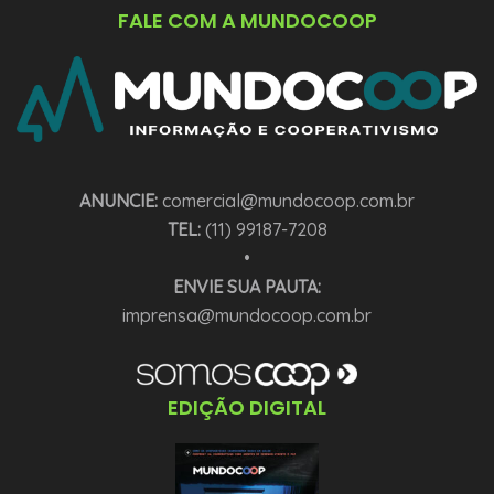
FALE COM A MUNDOCOOP
ANUNCIE:
comercial@mundocoop.com.br
TEL:
(11) 99187-7208
•
ENVIE SUA PAUTA:
imprensa@mundocoop.com.br
EDIÇÃO DIGITAL