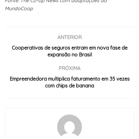
Fonte: The Co-op News com adaptações da
MundoCoop
ANTERIOR
Cooperativas de seguros entram em nova fase de
expansão no Brasil
PRÓXIMA
Empreendedora multiplica faturamento em 35 vezes
com chips de banana