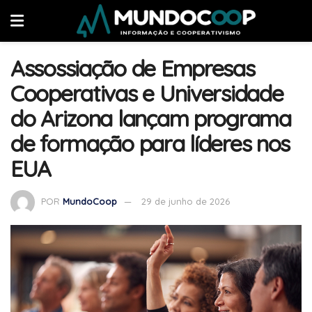
Assossiação de Empresas
Cooperativas e Universidade
do Arizona lançam programa
de formação para líderes nos
EUA
POR
MundoCoop
29 de junho de 2026