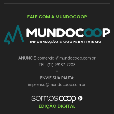
FALE COM A MUNDOCOOP
ANUNCIE:
comercial@mundocoop.com.br
TEL:
(11) 99187-7208
•
ENVIE SUA PAUTA:
imprensa@mundocoop.com.br
EDIÇÃO DIGITAL