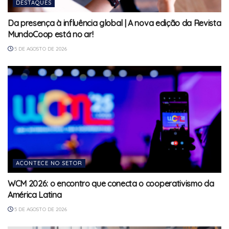
DESTAQUES
Da presença à influência global | A nova edição da Revista
MundoCoop está no ar!
5 DE AGOSTO DE 2026
ACONTECE NO SETOR
WCM 2026: o encontro que conecta o cooperativismo da
América Latina
5 DE AGOSTO DE 2026