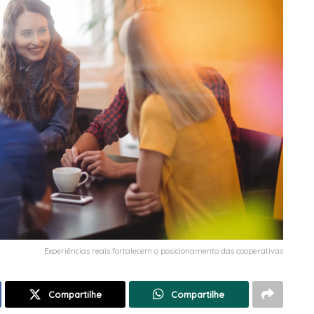
Experiências reais fortalecem o posicionamento das cooperativas
Compartilhe
Compartilhe