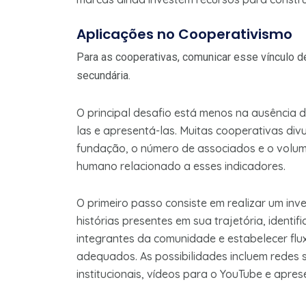
Aplicações no Cooperativismo
Para as cooperativas, comunicar esse vínculo d
secundária.
O principal desafio está menos na ausência de
las e apresentá-las. Muitas cooperativas div
fundação, o número de associados e o volu
humano relacionado a esses indicadores.
O primeiro passo consiste em realizar um inv
histórias presentes em sua trajetória, identi
integrantes da comunidade e estabelecer flux
adequados. As possibilidades incluem redes 
institucionais, vídeos para o YouTube e apre