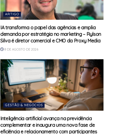
ARTIGO
IA transforma o papel das agências e amplia
demanda por estratégia no marketing – Rylson
Silva é diretor comercial e CMO da Proxy Media
8 DE AGOSTO DE 2026
GESTÃO & NEGÓCIOS
Inteligência artificial avança na previdência
complementar e inaugura uma nova fase de
eficiência e relacionamento com participantes