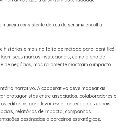
e maneira consistente deixou de ser uma escolha
 histórias e mais na falta de método para identificá-
ulgam seus marcos institucionais, como o ano de
me de negócios, mas raramente mostram o impacto
entário narrativo. A cooperativa deve mapear as
ficar protagonistas entre associados, colaboradores e
os editoriais para levar esse conteúdo aos canais
sociais, relatórios de impacto, campanhas
sentações destinadas a parceiros estratégicos.