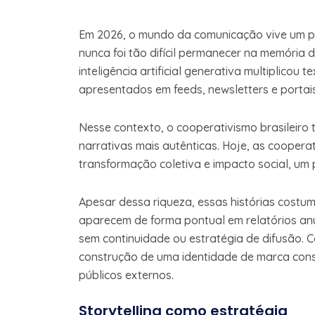
Em 2026, o mundo da comunicação vive um p
nunca foi tão difícil permanecer na memória 
inteligência artificial generativa multiplicou
apresentados em feeds, newsletters e portais
Nesse contexto, o cooperativismo brasileir
narrativas mais autênticas. Hoje, as coopera
transformação coletiva e impacto social, um 
Apesar dessa riqueza, essas histórias cost
aparecem de forma pontual em relatórios anuai
sem continuidade ou estratégia de difusão. C
construção de uma identidade de marca consi
públicos externos.
Storytelling como estratégia