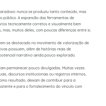
aradoxo: nunca se produziu tanto conteúdo, mas
do público. A expansão das ferramentas de
 textos tecnicamente corretos e visualmente bem
, mas, muitos deles, com poucas diferenças entre si.
o tem se destacado no movimento de valorização de
tivas possuem, além de histórias reais de
potencial narrativo ainda pouco explorado.
umam permanecer pouco divulgadas. Muitas vezes
s, discursos institucionais ou registros internos,
omo resultado, deixam de contribuir para a
stente e para o fortalecimento do vínculo com