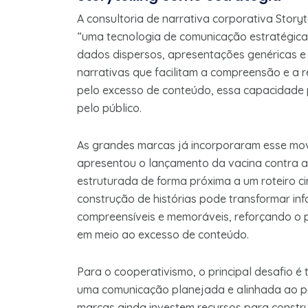
A consultoria de narrativa corporativa Storyte
“uma tecnologia de comunicação estratégica q
dados dispersos, apresentações genéricas e 
narrativas que facilitam a compreensão e a
pelo excesso de conteúdo, essa capacidade 
pelo público.
As grandes marcas já incorporaram esse movi
apresentou o lançamento da vacina contra a 
estruturada de forma próxima a um roteiro 
construção de histórias pode transformar in
compreensíveis e memoráveis, reforçando o p
em meio ao excesso de conteúdo.
Para o cooperativismo, o principal desafio é 
uma comunicação planejada e alinhada ao po
marcas ainda investem recursos para constru