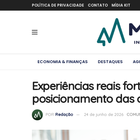
POLÍTICA DE PRIVACIDADE
CONTATO
MÍDIA KIT
ECONOMIA & FINANÇAS
DESTAQUES
AG
Experiências reais fo
posicionamento das 
POR
Redação
24 de junho de 2026
COMUN