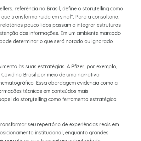
llers, referência no Brasil, define o storytelling como
ue transforma ruído em sinal”. Para a consultoria,
relatórios pouco lidos passam a integrar estruturas
 retenção das informações. Em um ambiente marcado
pode determinar o que será notado ou ignorado
mento às suas estratégias. A Pfizer, por exemplo,
Covid no Brasil por meio de uma narrativa
cinematográfico. Essa abordagem evidencia como a
formações técnicas em conteúdos mais
apel do storytelling como ferramenta estratégica
transformar seu repertório de experiências reais em
sicionamento institucional, enquanto grandes
ir narrativas que transmitam autenticidade.