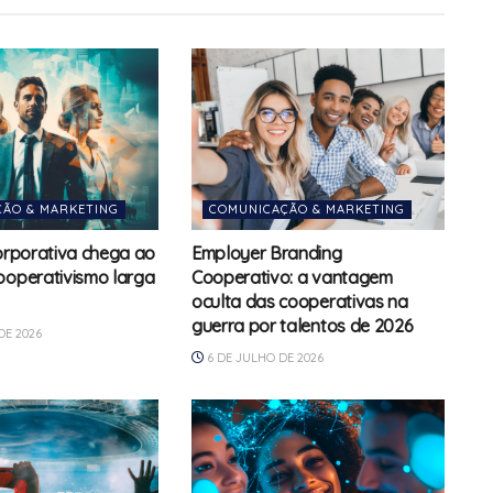
ÃO & MARKETING
COMUNICAÇÃO & MARKETING
corporativa chega ao
Employer Branding
ooperativismo larga
Cooperativo: a vantagem
oculta das cooperativas na
guerra por talentos de 2026
DE 2026
6 DE JULHO DE 2026