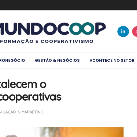
RONEGÓCIO
GESTÃO & NEGÓCIOS
ACONTECE NO SETOR
rtalecem o
cooperativas
ICAÇÃO & MARKETING