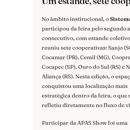
Um estande, sete coop
No âmbito institucional, o
Sistem
participou da feira pelo segundo 
consecutivo, com estande coletiv
reuniu sete cooperativas: Sanjo (S
Cocamar (PR), Cemil (MG), Coopra
Cocapec (SP), Ouro do Sul (RS) e 
Aliança (RS). Nesta edição, o espa
conquistou uma localização mais
estratégica dentro da feira, o que 
refletiu diretamente no fluxo de vi
Participar da APAS Show foi uma