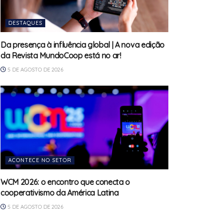
DESTAQUES
Da presença à influência global | A nova edição
da Revista MundoCoop está no ar!
5 DE AGOSTO DE 2026
ACONTECE NO SETOR
WCM 2026: o encontro que conecta o
cooperativismo da América Latina
5 DE AGOSTO DE 2026