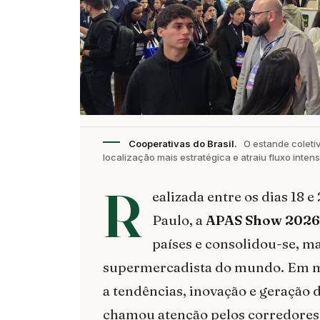
Cooperativas do Brasil.
O estande coleti
localização mais estratégica e atraiu fluxo inte
R
ealizada entre os dias 18 
Paulo, a
APAS Show 2026
países e consolidou-se, m
supermercadista do mundo. Em m
a tendências, inovação e geração
chamou atenção pelos corredores: