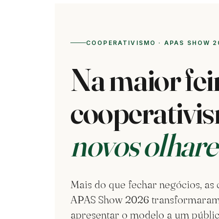
COOPERATIVISMO · APAS SHOW 2
Na maior feir
cooperativi
novos olhare
Mais do que fechar negócios, as
APAS Show 2026 transformaram 
apresentar o modelo a um públic