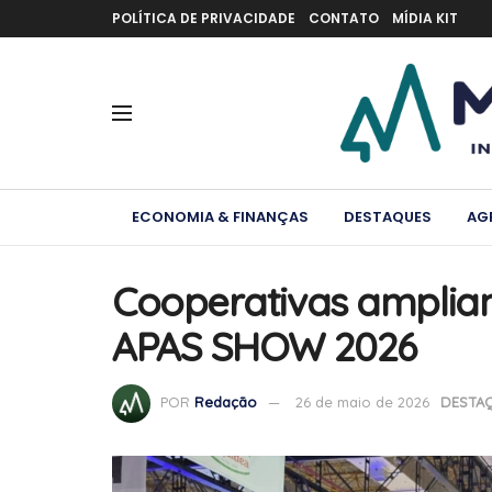
POLÍTICA DE PRIVACIDADE
CONTATO
MÍDIA KIT
ECONOMIA & FINANÇAS
DESTAQUES
AG
Cooperativas ampliam 
APAS SHOW 2026
POR
Redação
26 de maio de 2026
DESTA