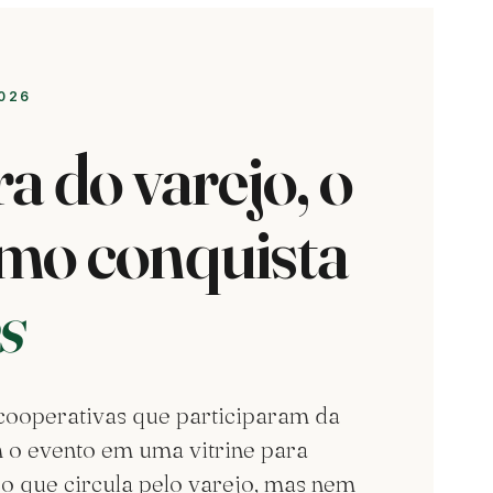
026
a do varejo, o
smo conquista
s
 cooperativas que participaram da
o evento em uma vitrine para
o que circula pelo varejo, mas nem