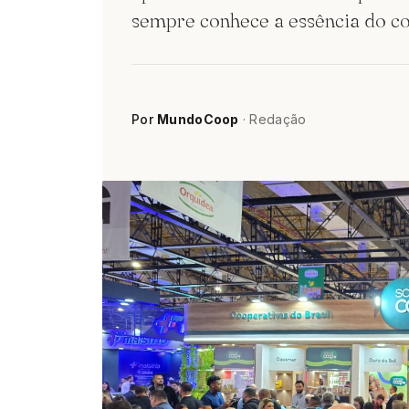
sempre conhece a essência do c
Por
MundoCoop
· Redação