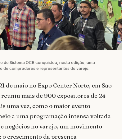
vo do Sistema OCB conquistou, nesta edição, uma
nso de compradores e representantes do varejo.
e 21 de maio no Expo Center Norte, em São
reuniu mais de 900 expositores de 24
ais uma vez, como o maior evento
eio a uma programação intensa voltada
 de negócios no varejo, um movimento
 o crescimento da presença