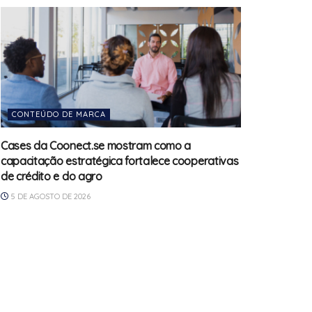
CONTEÚDO DE MARCA
Cases da Coonect.se mostram como a
capacitação estratégica fortalece cooperativas
de crédito e do agro
5 DE AGOSTO DE 2026