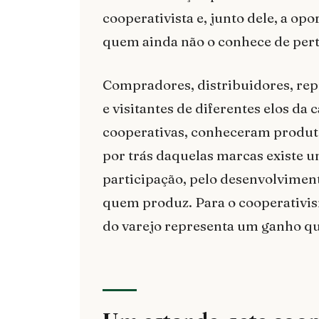
cooperativista e, junto dele, a o
quem ainda não o conhece de pert
Compradores, distribuidores, re
e visitantes de diferentes elos da
cooperativas, conheceram produt
por trás daquelas marcas existe 
participação, pelo desenvolvimen
quem produz. Para o cooperativis
do varejo representa um ganho que