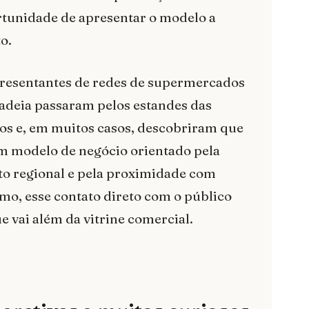
portunidade de apresentar o modelo a
o.
presentantes de redes de supermercados
 cadeia passaram pelos estandes das
os e, em muitos casos, descobriram que
um modelo de negócio orientado pela
to regional e pela proximidade com
mo, esse contato direto com o público
 vai além da vitrine comercial.