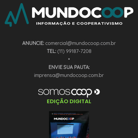
ANUNCIE:
comercial@mundocoop.com.br
TEL:
(11) 99187-7208
•
ENVIE SUA PAUTA:
imprensa@mundocoop.com.br
EDIÇÃO DIGITAL