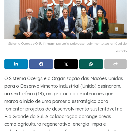
Sistema Ocergs e ONU firmam parceria pelo desenvolvimento sustentável do
estado
O Sistema Ocergs e a Organização das Nações Unidas
para o Desenvolvimento Industrial (Unido) assinaram,
na sexta-feira (18), um protocolo de intenções que
marca o início de uma parceria estratégica para
fomentar projetos de desenvolvimento sustentável no
Rio Grande do Sul. A colaboração abrange áreas
como agricultura regenerativa, energia limpa e