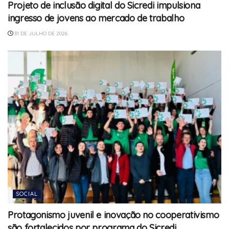
Projeto de inclusão digital do Sicredi impulsiona
ingresso de jovens ao mercado de trabalho
31 DE JULHO DE 2026
SOCIAL
Protagonismo juvenil e inovação no cooperativismo
são fortalecidos por programa do Sicredi