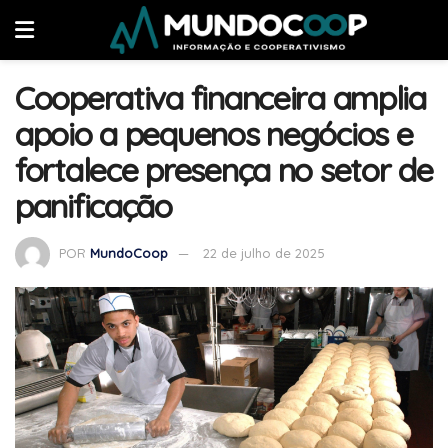
Cooperativa financeira amplia
apoio a pequenos negócios e
fortalece presença no setor de
panificação
POR
MundoCoop
22 de julho de 2025