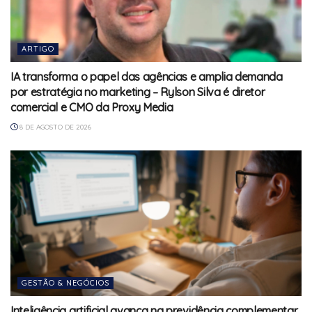
ARTIGO
IA transforma o papel das agências e amplia demanda
por estratégia no marketing – Rylson Silva é diretor
comercial e CMO da Proxy Media
8 DE AGOSTO DE 2026
GESTÃO & NEGÓCIOS
Inteligência artificial avança na previdência complementar