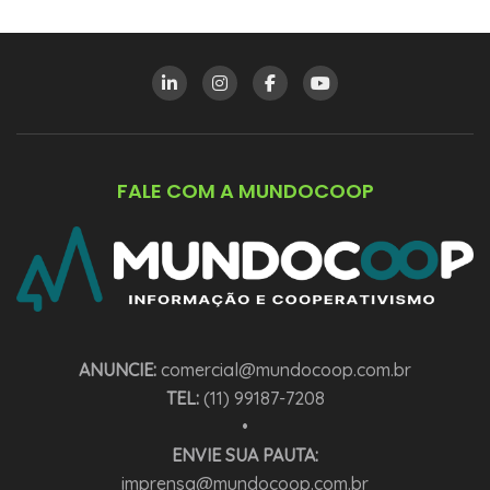
FALE COM A MUNDOCOOP
ANUNCIE:
comercial@mundocoop.com.br
TEL:
(11) 99187-7208
•
ENVIE SUA PAUTA:
imprensa@mundocoop.com.br