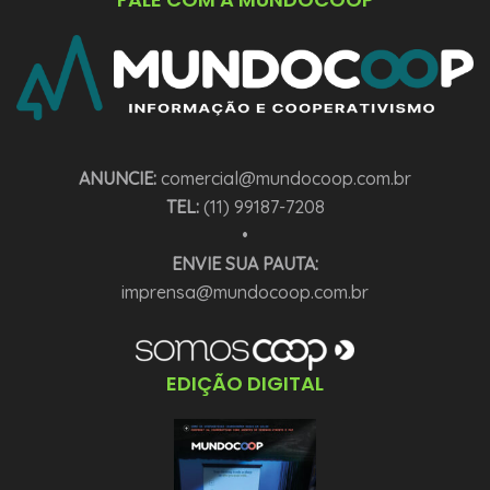
ANUNCIE:
comercial@mundocoop.com.br
TEL:
(11) 99187-7208
•
ENVIE SUA PAUTA:
imprensa@mundocoop.com.br
EDIÇÃO DIGITAL