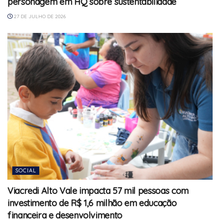
personagem em HQ sobre sustentabilidade
27 DE JULHO DE 2026
SOCIAL
Viacredi Alto Vale impacta 57 mil pessoas com
investimento de R$ 1,6 milhão em educação
financeira e desenvolvimento