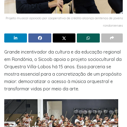
Projeto musical apoiado por cooperativa de crédito alcança centenas de jovens
rondonienses
Grande incentivador da cultura e da educação regional
em Rondônia, o Sicoob apoia o projeto sociocultural da
Orquestra Villa-Lobos há 15 anos. Essa parceria se
mostra essencial para a concretização de um propósito
maior: democratizar o acesso à música orquestral e
transformar vidas por meio da arte.