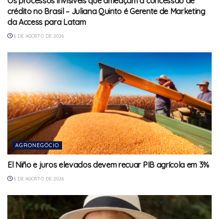
Os processos invisíveis que ameaçam a concessão de
crédito no Brasil – Juliana Quinto é Gerente de Marketing
da Access para Latam
6 DE AGOSTO DE 2026
AGRONEGÓCIO
El Niño e juros elevados devem recuar PIB agrícola em 3%
6 DE AGOSTO DE 2026