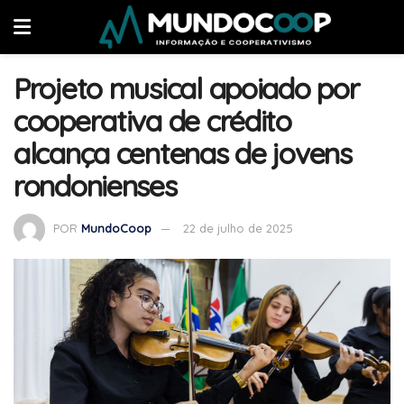
Projeto musical apoiado por
cooperativa de crédito
alcança centenas de jovens
rondonienses
POR
MundoCoop
22 de julho de 2025