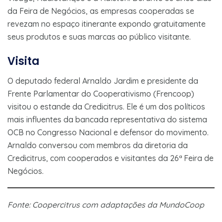
da Feira de Negócios, as empresas cooperadas se
revezam no espaço itinerante expondo gratuitamente
seus produtos e suas marcas ao público visitante.
Visita
O deputado federal Arnaldo Jardim e presidente da
Frente Parlamentar do Cooperativismo (Frencoop)
visitou o estande da Credicitrus. Ele é um dos políticos
mais influentes da bancada representativa do sistema
OCB no Congresso Nacional e defensor do movimento.
Arnaldo conversou com membros da diretoria da
Credicitrus, com cooperados e visitantes da 26ª Feira de
Negócios.
Fonte: Coopercitrus com adaptações da MundoCoop