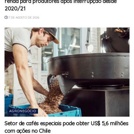
renda para produtores após interrupção desde
2020/21
7 DE AGOSTO DE 2026
AGRONEGÓCIO
Setor de cafés especiais pode obter US$ 5,6 milhões
com ações no Chile