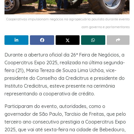
Cooperativas impulsionam negócios na agropecuária paulista durante evento
com governo e parlamentares
Durante a abertura oficial da 26ª Feira de Negócios, a
Coopercitrus Expo 2025, realizada na última segunda-
feira (21), Maria Tereza de Souza Lima Uchôa, vice-
presidente do Conselho da Credicitrus e presidente do
Instituto Credicitrus, esteve presente na cerimônia
representando a cooperativa de crédito.
Participaram do evento, autoridades, como o
governador de São Paulo, Tarcísio de Freitas, que pelo
terceiro ano consecutivo prestigia a Coopercitrus Expo
2025, que vai até sexta-feira na cidade de Bebedouro,