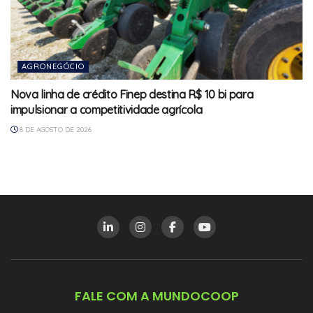
AGRONEGÓCIO
Nova linha de crédito Finep destina R$ 10 bi para
impulsionar a competitividade agrícola
8 DE AGOSTO DE 2026
FALE COM A MUNDOCOOP