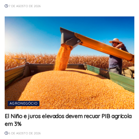
7 DE AGOSTO DE 2026
AGRONEGÓCIO
El Niño e juros elevados devem recuar PIB agrícola
em 3%
6 DE AGOSTO DE 2026