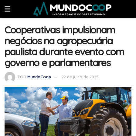
Cooperativas impulsionam
negócios na agropecuária
paulista durante evento com
governo e parlamentares
POR
MundoCoop
22 de julho de 2025