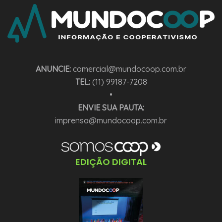
ANUNCIE:
comercial@mundocoop.com.br
TEL:
(11) 99187-7208
•
ENVIE SUA PAUTA:
imprensa@mundocoop.com.br
EDIÇÃO DIGITAL