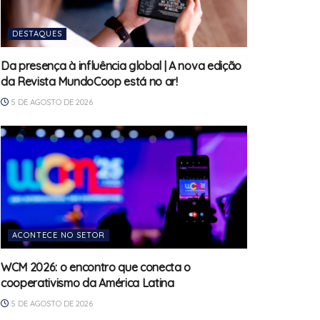
DESTAQUES
Da presença à influência global | A nova edição
da Revista MundoCoop está no ar!
5 DE AGOSTO DE 2026
ACONTECE NO SETOR
WCM 2026: o encontro que conecta o
cooperativismo da América Latina
5 DE AGOSTO DE 2026