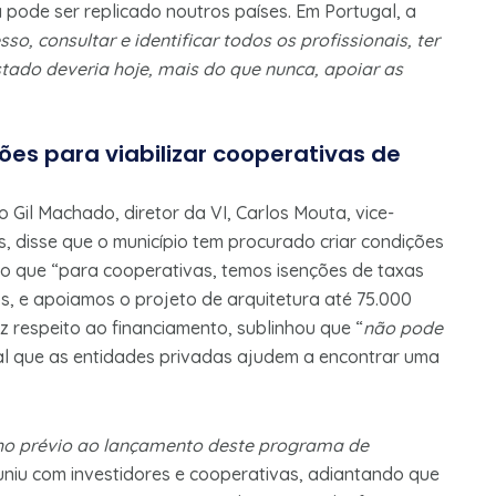
ode ser replicado noutros países. Em Portugal, a
o, consultar e identificar todos os profissionais, ter
stado deveria hoje, mais do que nunca, apoiar as
es para viabilizar cooperativas de
Gil Machado, diretor da VI, Carlos Mouta, vice-
, disse que o município tem procurado criar condições
do que “para cooperativas, temos isenções de taxas
s, e apoiamos o projeto de arquitetura até 75.000
z respeito ao financiamento, sublinhou que “
não pode
ial que as entidades privadas ajudem a encontrar uma
ho prévio ao lançamento deste programa de
uniu com investidores e cooperativas, adiantando que