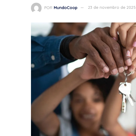
POR
MundoCoop
23 de novembro de 2025