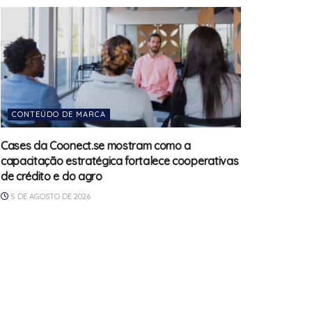
CONTEÚDO DE MARCA
Cases da Coonect.se mostram como a
capacitação estratégica fortalece cooperativas
de crédito e do agro
5 DE AGOSTO DE 2026