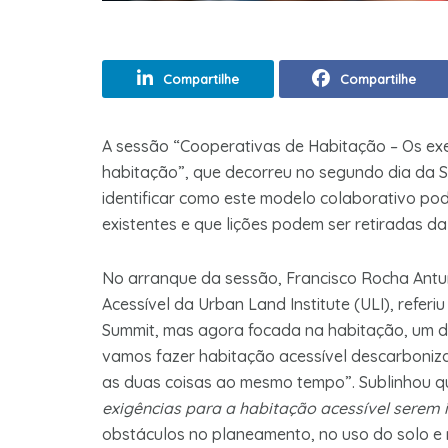
Compartilhe
Compartilhe
A sessão “Cooperativas de Habitação – Os ex
habitação”, que decorreu no segundo dia da 
identificar como este modelo colaborativo po
existentes e que lições podem ser retiradas da
No arranque da sessão, Francisco Rocha Antu
Acessível da Urban Land Institute (ULI), refe
Summit, mas agora focada na habitação, um 
vamos fazer habitação acessível descarboniz
as duas coisas ao mesmo tempo”. Sublinhou q
exigências para a habitação acessível serem 
obstáculos no planeamento, no uso do solo e 