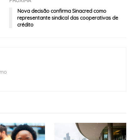
PRÓXIMA
Nova decisão confirma Sinacred como
representante sindical das cooperativas de
crédito
smo