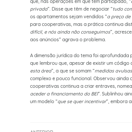
que, nas operações em que têm participado, “
privada
”. Disse que têm de negociar “
tudo com
os apartamentos sejam vendidos “
a preço de
para cooperativas, mas a prática continua dist
difícil, e nós ainda não conseguimos
”, acresc
aos anúncios” agrava o problema.
A dimensão jurídica do tema foi aprofundada
que lembrou que, apesar de existir um código 
esta área
”, a que se somam “
medidas avulsas
complexo e pouco funcional. Observou ainda 
cooperativas continua a criar entraves, nome
aceder a financiamento do BEI
”. Sublinhou ai
um modelo “
que se quer incentivar
”, embora a