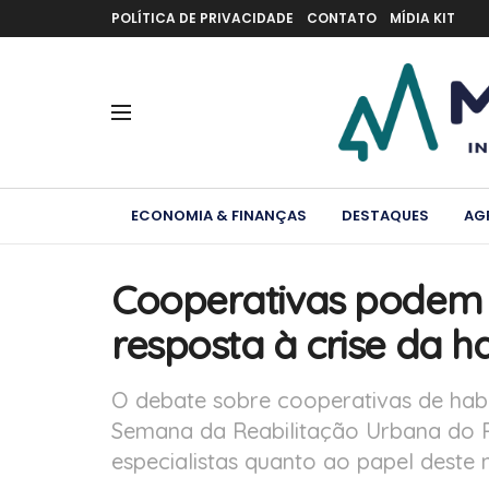
POLÍTICA DE PRIVACIDADE
CONTATO
MÍDIA KIT
ECONOMIA & FINANÇAS
DESTAQUES
AG
Cooperativas podem s
resposta à crise da h
O debate sobre cooperativas de hab
Semana da Reabilitação Urbana do P
especialistas quanto ao papel deste