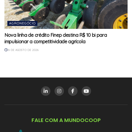
AGRONEGÓCIO
Nova linha de crédito Finep destina R$ 10 bi para
impulsionar a competitividade agrícola
8 DE AGOSTO DE 2026
FALE COM A MUNDOCOOP