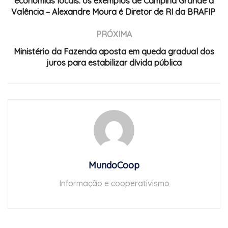
economias locais: os exemplos de Campina Grande a
Valência – Alexandre Moura é Diretor de RI da BRAFIP
PRÓXIMA
Ministério da Fazenda aposta em queda gradual dos
juros para estabilizar dívida pública
MundoCoop
Informação e cooperativismo