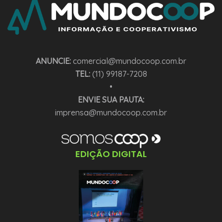
ANUNCIE:
comercial@mundocoop.com.br
TEL:
(11) 99187-7208
•
ENVIE SUA PAUTA:
imprensa@mundocoop.com.br
EDIÇÃO DIGITAL