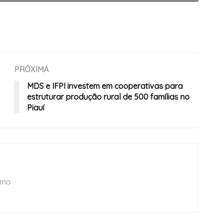
PRÓXIMA
MDS e IFPI investem em cooperativas para
estruturar produção rural de 500 famílias no
Piauí
smo