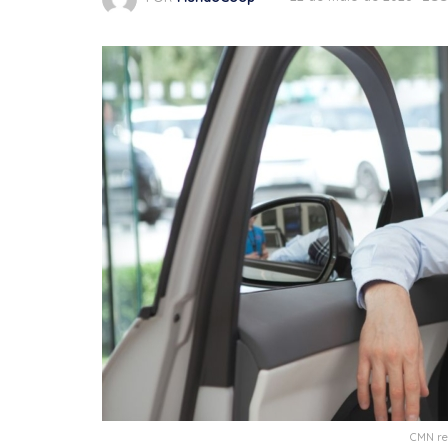
CMN reg