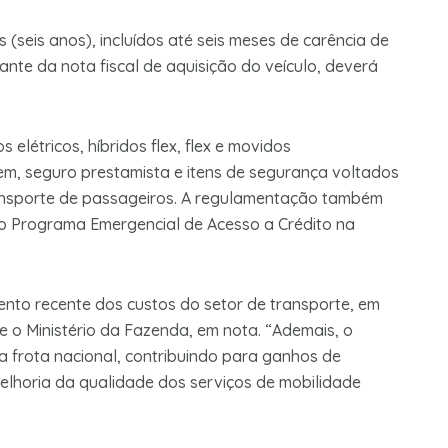
(seis anos), incluídos até seis meses de carência de
tante da nota fiscal de aquisição do veículo, deverá
elétricos, híbridos flex, flex e movidos
em, seguro prestamista e itens de segurança voltados
ansporte de passageiros. A regulamentação também
 do Programa Emergencial de Acesso a Crédito na
mento recente dos custos do setor de transporte, em
se o Ministério da Fazenda, em nota. “Ademais, o
frota nacional, contribuindo para ganhos de
melhoria da qualidade dos serviços de mobilidade