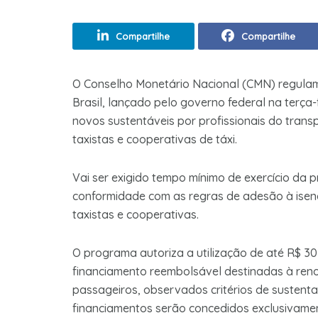
Compartilhe
Compartilhe
O Conselho Monetário Nacional (CMN) regulam
Brasil, lançado pelo governo federal na terça-f
novos sustentáveis por profissionais do trans
taxistas e cooperativas de táxi.
Vai ser exigido tempo mínimo de exercício da 
conformidade com as regras de adesão à isenç
taxistas e cooperativas.
O programa autoriza a utilização de até R$ 3
financiamento reembolsável destinadas à reno
passageiros, observados critérios de sustenta
financiamentos serão concedidos exclusivament