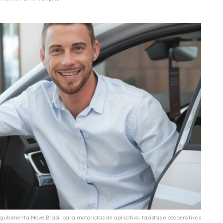
ulamenta Move Brasil para motoristas de aplicativo, taxistas e cooperativas