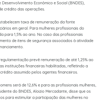
de Desenvolvimento Econômico e Social (BNDES),
de crédito das operações.
estabelecem taxa de remuneração da fonte
ários em geral. Para mulheres profissionais do
da para 1,5% ao ano. No caso das profissionais
mento de itens de segurança associados à atividade
financiamento.
 regulamentação prevê remuneração de até 1,25% ao
instituições financeiras habilitadas, refletindo a
crédito assumido pelos agentes financeiros.
homens será de 12,6% e para as profissionais mulheres,
residente do BNDES, Aloizio Mercadante, disse que os
os para estimular a participação das mulheres no