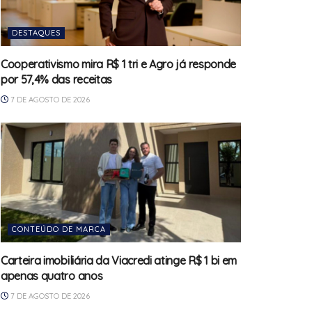
DESTAQUES
Cooperativismo mira R$ 1 tri e Agro já responde
por 57,4% das receitas
7 DE AGOSTO DE 2026
CONTEÚDO DE MARCA
Carteira imobiliária da Viacredi atinge R$ 1 bi em
apenas quatro anos
7 DE AGOSTO DE 2026