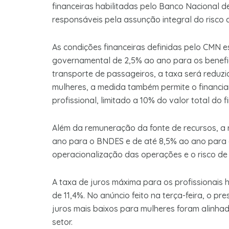
financeiras habilitadas pelo Banco Nacional 
responsáveis pela assunção integral do risco 
As condições financeiras definidas pelo CMN 
governamental de 2,5% ao ano para os benefici
transporte de passageiros, a taxa será reduzi
mulheres, a medida também permite o financia
profissional, limitado a 10% do valor total do 
Além da remuneração da fonte de recursos, a
ano para o BNDES e de até 8,5% ao ano para as 
operacionalização das operações e o risco de 
A taxa de juros máxima para os profissionais 
de 11,4%. No anúncio feito na terça-feira, o p
juros mais baixos para mulheres foram alinhad
setor.