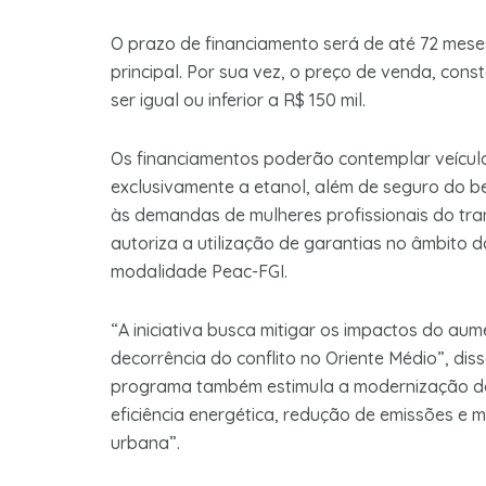
O prazo de financiamento será de até 72 meses 
principal. Por sua vez, o preço de venda, cons
ser igual ou inferior a R$ 150 mil.
Os financiamentos poderão contemplar veículos 
exclusivamente a etanol, além de seguro do b
às demandas de mulheres profissionais do tr
autoriza a utilização de garantias no âmbito
modalidade Peac-FGI.
“A iniciativa busca mitigar os impactos do au
decorrência do conflito no Oriente Médio”, dis
programa também estimula a modernização da 
eficiência energética, redução de emissões e 
urbana”.