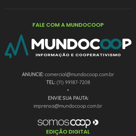
FALE COM A MUNDOCOOP
ANUNCIE:
comercial@mundocoop.com.br
TEL:
(11) 99187-7208
•
ENVIE SUA PAUTA:
imprensa@mundocoop.com.br
EDIÇÃO DIGITAL