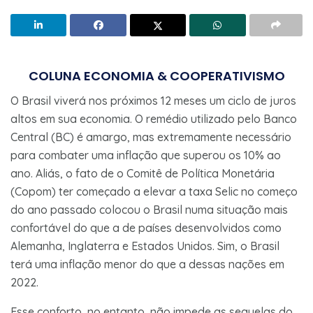
COLUNA ECONOMIA & COOPERATIVISMO
O Brasil viverá nos próximos 12 meses um ciclo de juros
altos em sua economia. O remédio utilizado pelo Banco
Central (BC) é amargo, mas extremamente necessário
para combater uma inflação que superou os 10% ao
ano. Aliás, o fato de o Comitê de Política Monetária
(Copom) ter começado a elevar a taxa Selic no começo
do ano passado colocou o Brasil numa situação mais
confortável do que a de países desenvolvidos como
Alemanha, Inglaterra e Estados Unidos. Sim, o Brasil
terá uma inflação menor do que a dessas nações em
2022.
Esse conforto, no entanto, não impede as sequelas do