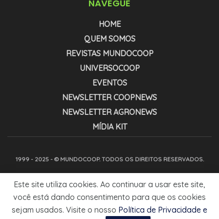
NAVEGUE
HOME
QUEM SOMOS
REVISTAS MUNDOCOOP
UNIVERSOCOOP
EVENTOS
NEWSLETTER COOPNEWS
NEWSLETTER AGRONEWS
MÍDIA KIT
1999 - 2025 - © MUNDOCOOP. TODOS OS DIREITOS RESERVADOS.
Este site utiliza cookies. Ao continuar a usar este site,
você está dando consentimento para que os cookies
sejam usados. Visite o nosso
Política de Privacidade e