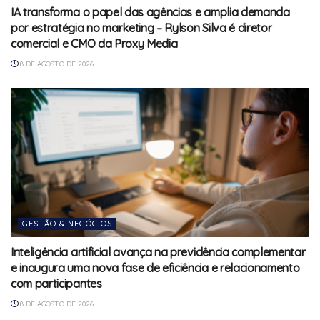
IA transforma o papel das agências e amplia demanda
por estratégia no marketing – Rylson Silva é diretor
comercial e CMO da Proxy Media
8 DE AGOSTO DE 2026
GESTÃO & NEGÓCIOS
Inteligência artificial avança na previdência complementar
e inaugura uma nova fase de eficiência e relacionamento
com participantes
8 DE AGOSTO DE 2026