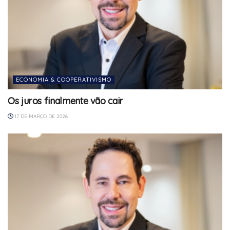
ECONOMIA & COOPERATIVISMO
Os juros finalmente vão cair
17 DE MARÇO DE 2026