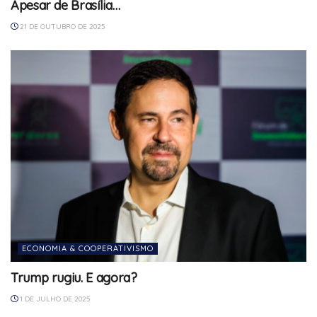
Apesar de Brasília…
21 DE OUTUBRO DE 2025
ECONOMIA & COOPERATIVISMO
Trump rugiu. E agora?
1 DE JULHO DE 2025