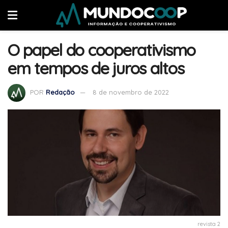
O papel do cooperativismo
em tempos de juros altos
POR
Redação
8 de novembro de 2022
revista 2