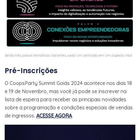
Serão três palcos temáticos vibrantes, cada um centrado em um aspecto vital
Pré-Inscrições
O CoopsParty Summit Goiás 2024 acontece nos dias 18
e 19 de Novembro, mas você já pode se inscrever na
lista de espera para receber as principais novidades
sobre a programação e condições especiais de vendas
de ingressos.
ACESSE AGORA
.