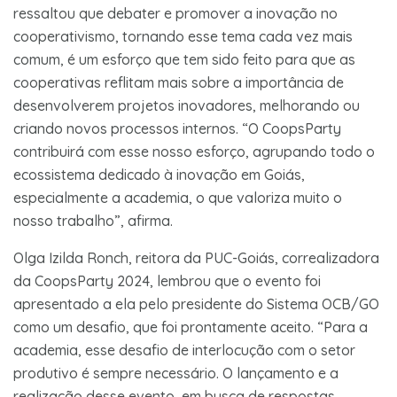
ressaltou que debater e promover a inovação no
cooperativismo, tornando esse tema cada vez mais
comum, é um esforço que tem sido feito para que as
cooperativas reflitam mais sobre a importância de
desenvolverem projetos inovadores, melhorando ou
criando novos processos internos. “O CoopsParty
contribuirá com esse nosso esforço, agrupando todo o
ecossistema dedicado à inovação em Goiás,
especialmente a academia, o que valoriza muito o
nosso trabalho”, afirma.
Olga Izilda Ronch, reitora da PUC-Goiás, correalizadora
da CoopsParty 2024, lembrou que o evento foi
apresentado a ela pelo presidente do Sistema OCB/GO
como um desafio, que foi prontamente aceito. “Para a
academia, esse desafio de interlocução com o setor
produtivo é sempre necessário. O lançamento e a
realização desse evento, em busca de respostas