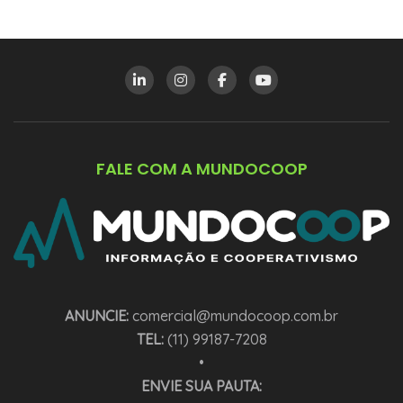
FALE COM A MUNDOCOOP
ANUNCIE:
comercial@mundocoop.com.br
TEL:
(11) 99187-7208
•
ENVIE SUA PAUTA: