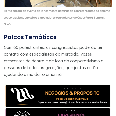
Participaram do evento de lançamento dezenas de representantes do sistema
cooperativista, parceiros e apoiadores estratégicos do CoopsParty Summit
Goiás
Palcos Temáticos
Com 60 palestrantes, os congressistas poderão ter
contato com especialistas do mercado, vozes
crescentes de dentro e de fora do cooperativismo e
pessoas de todas as gerações, que juntas estão
ajudando a moldar o amanhã.