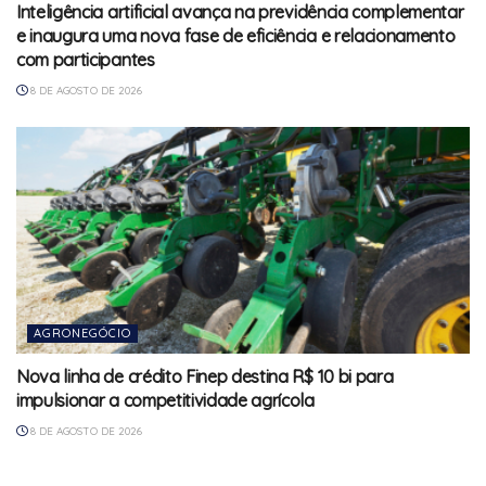
Inteligência artificial avança na previdência complementar
e inaugura uma nova fase de eficiência e relacionamento
com participantes
8 DE AGOSTO DE 2026
AGRONEGÓCIO
Nova linha de crédito Finep destina R$ 10 bi para
impulsionar a competitividade agrícola
8 DE AGOSTO DE 2026