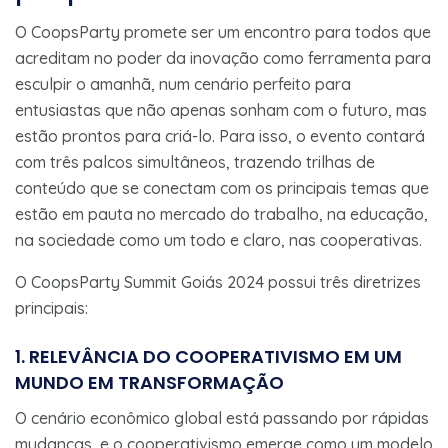
O CoopsParty promete ser um encontro para todos que
acreditam no poder da inovação como ferramenta para
esculpir o amanhã, num cenário perfeito para
entusiastas que não apenas sonham com o futuro, mas
estão prontos para criá-lo. Para isso, o evento contará
com três palcos simultâneos, trazendo trilhas de
conteúdo que se conectam com os principais temas que
estão em pauta no mercado do trabalho, na educação,
na sociedade como um todo e claro, nas cooperativas.
O CoopsParty Summit Goiás 2024 possui três diretrizes
principais:
1. RELEVÂNCIA DO COOPERATIVISMO EM UM
MUNDO EM TRANSFORMAÇÃO
O cenário econômico global está passando por rápidas
mudanças, e o cooperativismo emerge como um modelo