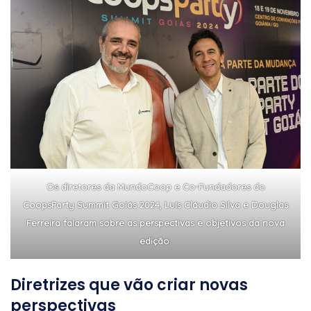
Os diretores da MundoCoop e Co-Fundadores do
CoopsParty Summit Goiás 2024, Luís Cláudio Silva e Douglas
Ferreira falaram sobre as perspectivas e objetivos da nova
edição.
Diretrizes que vão criar novas
perspectivas