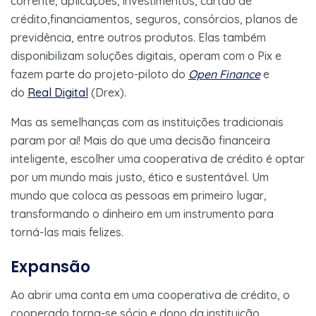
corrente, aplicações, investimentos, cartão de
crédito,financiamentos, seguros, consórcios, planos de
previdência, entre outros produtos. Elas também
disponibilizam soluções digitais, operam com o Pix e
fazem parte do projeto-piloto do
Open Finance
e
do
Real Digital
(Drex).
Mas as semelhanças com as instituições tradicionais
param por aí! Mais do que uma decisão financeira
inteligente, escolher uma cooperativa de crédito é optar
por um mundo mais justo, ético e sustentável. Um
mundo que coloca as pessoas em primeiro lugar,
transformando o dinheiro em um instrumento para
torná-las mais felizes.
Expansão
Ao abrir uma conta em uma cooperativa de crédito, o
cooperado torna-se sócio e dono da instituição