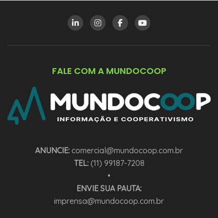
FALE COM A MUNDOCOOP
ANUNCIE:
comercial@mundocoop.com.br
TEL:
(11) 99187-7208
•
ENVIE SUA PAUTA:
imprensa@mundocoop.com.br