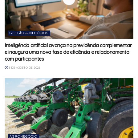
GESTÃO & NEGÓCIOS
Inteligência artificial avança na previdência complementar
e inaugura uma nova fase de eficiência e relacionamento
com participantes
8 DE AGOSTO DE 2026
AGRONEGÓCIO