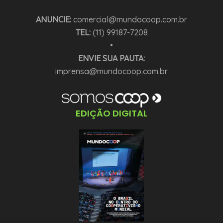
ANUNCIE:
comercial@mundocoop.com.br
TEL:
(11) 99187-7208
•
ENVIE SUA PAUTA:
imprensa@mundocoop.com.br
EDIÇÃO DIGITAL