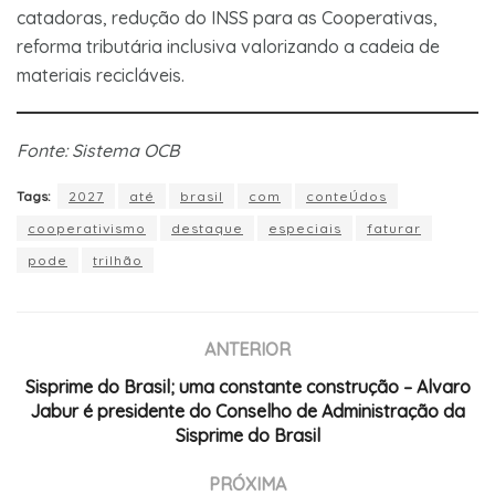
catadoras, redução do INSS para as Cooperativas,
reforma tributária inclusiva valorizando a cadeia de
materiais recicláveis.
Fonte: Sistema OCB
Tags:
2027
até
brasil
com
conteÚdos
cooperativismo
destaque
especiais
faturar
pode
trilhão
ANTERIOR
Sisprime do Brasil; uma constante construção – Alvaro
Jabur é presidente do Conselho de Administração da
Sisprime do Brasil
PRÓXIMA