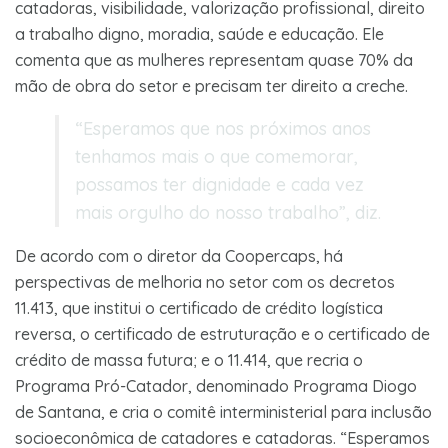
catadoras, visibilidade, valorização profissional, direito
a trabalho digno, moradia, saúde e educação. Ele
comenta que as mulheres representam quase 70% da
mão de obra do setor e precisam ter direito a creche.
“Esperamos que nos próximos anos
tenhamos mais o que comemorar,
possamos ter dignidade e cada vez
mais orgulho do nosso trabalho”, diz.
De acordo com o diretor da Coopercaps, há
perspectivas de melhoria no setor com os decretos
11.413, que institui o certificado de crédito logística
reversa, o certificado de estruturação e o certificado de
crédito de massa futura; e o 11.414, que recria o
Programa Pró-Catador, denominado Programa Diogo
de Santana, e cria o comitê interministerial para inclusão
socioeconômica de catadores e catadoras. “Esperamos