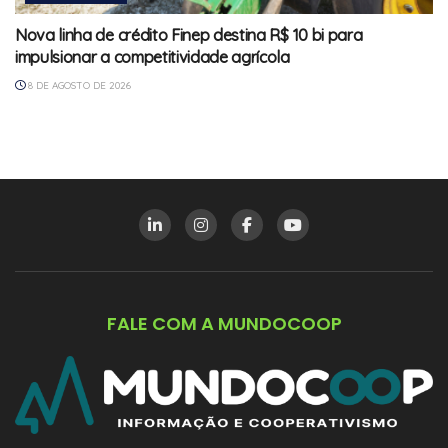
Nova linha de crédito Finep destina R$ 10 bi para
impulsionar a competitividade agrícola
8 DE AGOSTO DE 2026
FALE COM A MUNDOCOOP