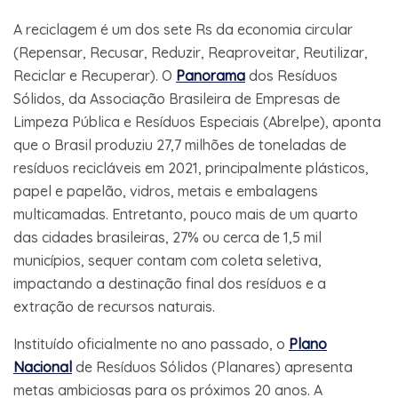
A reciclagem é um dos sete Rs da economia circular
(Repensar, Recusar, Reduzir, Reaproveitar, Reutilizar,
Reciclar e Recuperar). O
Panorama
dos Resíduos
Sólidos, da Associação Brasileira de Empresas de
Limpeza Pública e Resíduos Especiais (Abrelpe), aponta
que o Brasil produziu 27,7 milhões de toneladas de
resíduos recicláveis em 2021, principalmente plásticos,
papel e papelão, vidros, metais e embalagens
multicamadas. Entretanto, pouco mais de um quarto
das cidades brasileiras, 27% ou cerca de 1,5 mil
municípios, sequer contam com coleta seletiva,
impactando a destinação final dos resíduos e a
extração de recursos naturais.
Instituído oficialmente no ano passado, o
Plano
Nacional
de Resíduos Sólidos (Planares) apresenta
metas ambiciosas para os próximos 20 anos. A