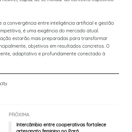
a convergência entre inteligência artificial e gestão
petitiva, é uma exigência do mercado atual.
ação estarão mais preparadas para transformar
ncipalmente, objetivos em resultados concretos. O
ligente, adaptativo e profundamente conectado à
OKRs
PRÓXIMA
Intercâmbio entre cooperativas fortalece
artesanato feminino no Pará