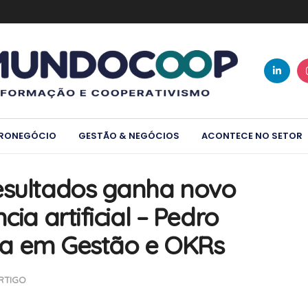
RONEGÓCIO
GESTÃO & NEGÓCIOS
ACONTECE NO SETOR
esultados ganha novo
cia artificial – Pedro
ista em Gestão e OKRs
RTIGO