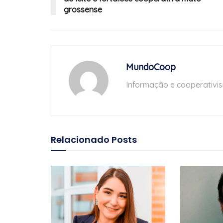
grossense
MundoCoop
Informação e cooperativi
Relacionado
Posts