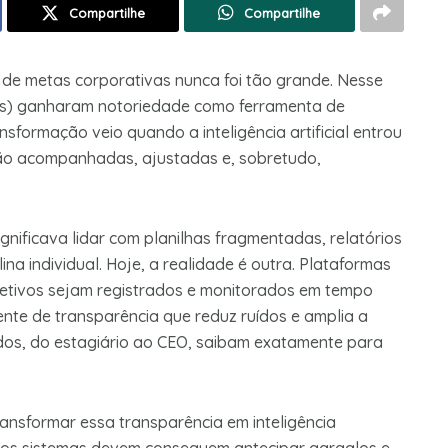
Compartilhe
Compartilhe
o de metas corporativas nunca foi tão grande. Nesse
ts) ganharam notoriedade como ferramenta de
sformação veio quando a inteligência artificial entrou
o acompanhadas, ajustadas e, sobretudo,
ificava lidar com planilhas fragmentadas, relatórios
a individual. Hoje, a realidade é outra. Plataformas
etivos sejam registrados e monitorados em tempo
nte de transparência que reduz ruídos e amplia a
odos, do estagiário ao CEO, saibam exatamente para
 transformar essa transparência em inteligência