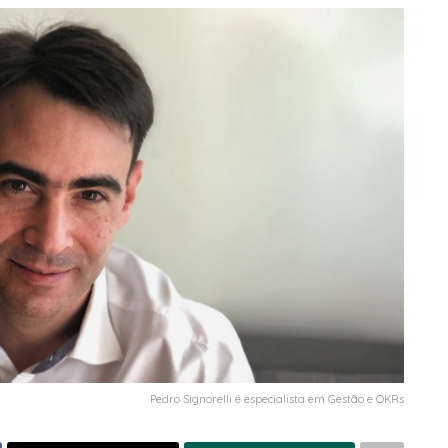
Pedro Signorelli é especialista em Gestão e OKRs