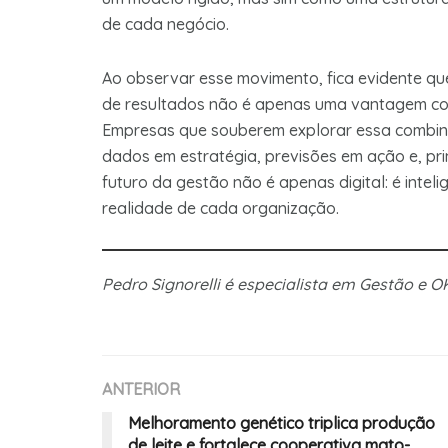
de cada negócio.
Ao observar esse movimento, fica evidente que 
de resultados não é apenas uma vantagem com
Empresas que souberem explorar essa combin
dados em estratégia, previsões em ação e, pri
futuro da gestão não é apenas digital: é inte
realidade de cada organização.
Pedro Signorelli é especialista em Gestão e 
ANTERIOR
Melhoramento genético triplica produção
de leite e fortalece cooperativa mato-