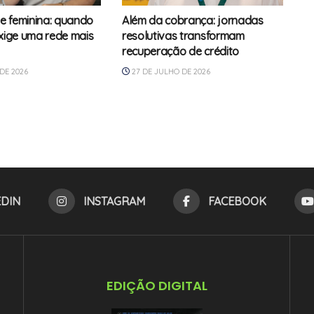
e feminina: quando
Além da cobrança: jornadas
exige uma rede mais
resolutivas transformam
recuperação de crédito
DE 2026
27 DE JULHO DE 2026
EDIN
INSTAGRAM
FACEBOOK
EDIÇÃO DIGITAL