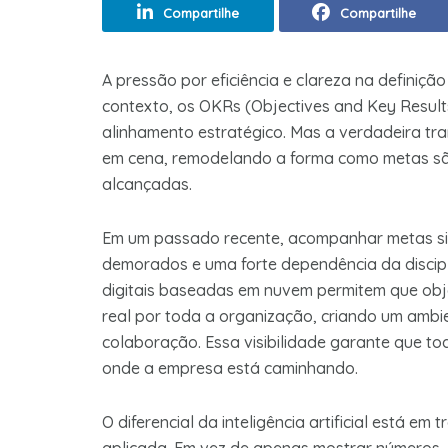
Compartilhe
Compartilhe
A pressão por eficiência e clareza na definiçã
contexto, os OKRs (Objectives and Key Resul
alinhamento estratégico. Mas a verdadeira tran
em cena, remodelando a forma como metas sã
alcançadas.
Em um passado recente, acompanhar metas sign
demorados e uma forte dependência da disciplin
digitais baseadas em nuvem permitem que obj
real por toda a organização, criando um ambie
colaboração. Essa visibilidade garante que t
onde a empresa está caminhando.
O diferencial da inteligência artificial está em