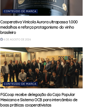
CONTEÚDO DE MARCA
Cooperativa Vinícola Aurora ultrapassa 1.000
medalhas e reforça protagonismo do vinho
brasileiro
6 DE AGOSTO DE 2026
CONTEÚDO DE MARCA
FGCoop recebe delegação da Caja Popular
Mexicana e Sistema OCB para intercâmbio de
boas práticas cooperativistas