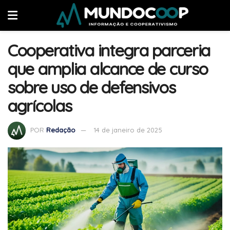
Cooperativa integra parceria
que amplia alcance de curso
sobre uso de defensivos
agrícolas
POR
Redação
14 de janeiro de 2025