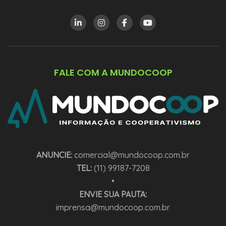
FALE COM A MUNDOCOOP
ANUNCIE:
comercial@mundocoop.com.br
TEL:
(11) 99187-7208
•
ENVIE SUA PAUTA:
imprensa@mundocoop.com.br