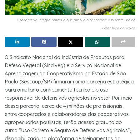
Cooperativa integra parceria que amplia alcance de curso sobre uso de
defensivos agrícolas
O Sindicato Nacional da Indústria de Produtos para
Defesa Vegetal (Sindiveg) e o Serviço Nacional de
Aprendizagem do Cooperativismo no Estado de São
Paulo (Sescoop/SP) firmaram uma parceria estratégica
para ampliar o conhecimento técnico e o uso
responsável de defensivos agrícolas no setor. Por meio
dessa parceria, cerca de 4 milhões de profissionais,
entre cooperados e colaboradores das cooperativas
agropecuárias paulistas, terão acesso gratuito ao
curso “Uso Correto e Seguro de Defensivos Agrícolas”,
disponibilizado na plataforma de treinamentos da