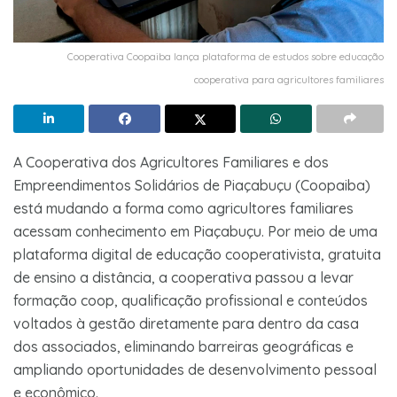
Cooperativa Coopaiba lança plataforma de estudos sobre educação
cooperativa para agricultores familiares
A Cooperativa dos Agricultores Familiares e dos
Empreendimentos Solidários de Piaçabuçu (Coopaiba)
está mudando a forma como agricultores familiares
acessam conhecimento em Piaçabuçu. Por meio de uma
plataforma digital de educação cooperativista, gratuita
de ensino a distância, a cooperativa passou a levar
formação coop, qualificação profissional e conteúdos
voltados à gestão diretamente para dentro da casa
dos associados, eliminando barreiras geográficas e
ampliando oportunidades de desenvolvimento pessoal
e econômico.