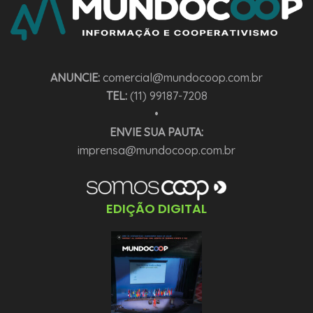
ANUNCIE:
comercial@mundocoop.com.br
TEL:
(11) 99187-7208
•
ENVIE SUA PAUTA:
imprensa@mundocoop.com.br
EDIÇÃO DIGITAL