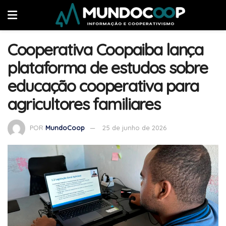
Cooperativa Coopaiba lança
plataforma de estudos sobre
educação cooperativa para
agricultores familiares
POR
MundoCoop
25 de junho de 2026