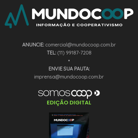
ANUNCIE:
comercial@mundocoop.com.br
TEL:
(11) 99187-7208
•
ENVIE SUA PAUTA:
imprensa@mundocoop.com.br
EDIÇÃO DIGITAL