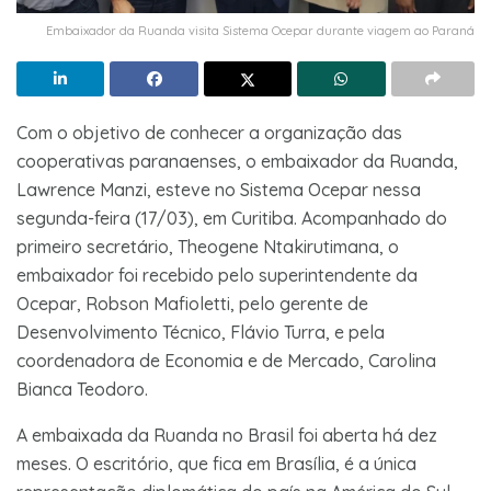
Embaixador da Ruanda visita Sistema Ocepar durante viagem ao Paraná
Com o objetivo de conhecer a organização das
cooperativas paranaenses, o embaixador da Ruanda,
Lawrence Manzi, esteve no Sistema Ocepar nessa
segunda-feira (17/03), em Curitiba. Acompanhado do
primeiro secretário, Theogene Ntakirutimana, o
embaixador foi recebido pelo superintendente da
Ocepar, Robson Mafioletti, pelo gerente de
Desenvolvimento Técnico, Flávio Turra, e pela
coordenadora de Economia e de Mercado, Carolina
Bianca Teodoro.
A embaixada da Ruanda no Brasil foi aberta há dez
meses. O escritório, que fica em Brasília, é a única