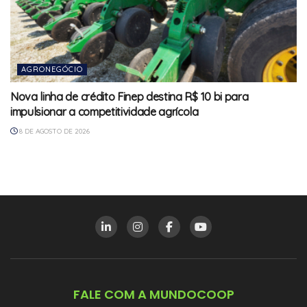
AGRONEGÓCIO
Nova linha de crédito Finep destina R$ 10 bi para
impulsionar a competitividade agrícola
8 DE AGOSTO DE 2026
FALE COM A MUNDOCOOP