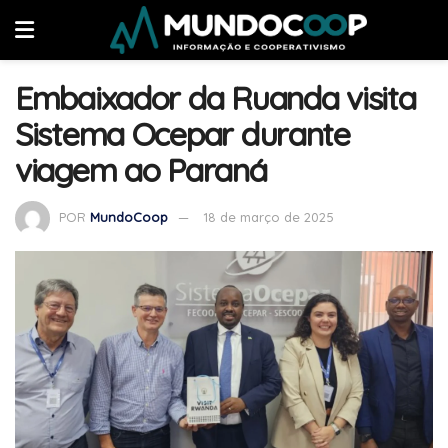
Embaixador da Ruanda visita
Sistema Ocepar durante
viagem ao Paraná
POR
MundoCoop
18 de março de 2025