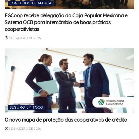
CONTEÚDO DE MARCA
FGCoop recebe delegação da Caja Popular Mexicana e
Sistema OCB para intercâmbio de boas práticas
cooperativistas
6 DE AGOSTO DE 2026
SEGURO EM FOCO
O novo mapa de proteção das cooperativas de crédito
6 DE AGOSTO DE 2026