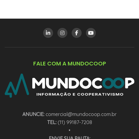
FALE COM A MUNDOCOOP
ANUNCIE:
comercial@mundocoop.com.br
TEL:
(11) 99187-7208
•
ENVIE SUA PAUTA: