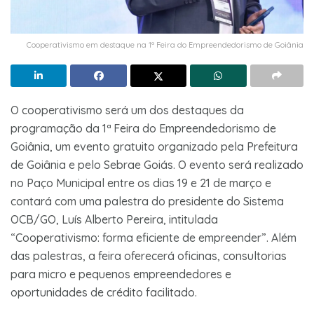
Cooperativismo em destaque na 1ª Feira do Empreendedorismo de Goiânia
O cooperativismo será um dos destaques da
programação da 1ª Feira do Empreendedorismo de
Goiânia, um evento gratuito organizado pela Prefeitura
de Goiânia e pelo Sebrae Goiás. O evento será realizado
no Paço Municipal entre os dias 19 e 21 de março e
contará com uma palestra do presidente do Sistema
OCB/GO, Luís Alberto Pereira, intitulada
“Cooperativismo: forma eficiente de empreender”. Além
das palestras, a feira oferecerá oficinas, consultorias
para micro e pequenos empreendedores e
oportunidades de crédito facilitado.