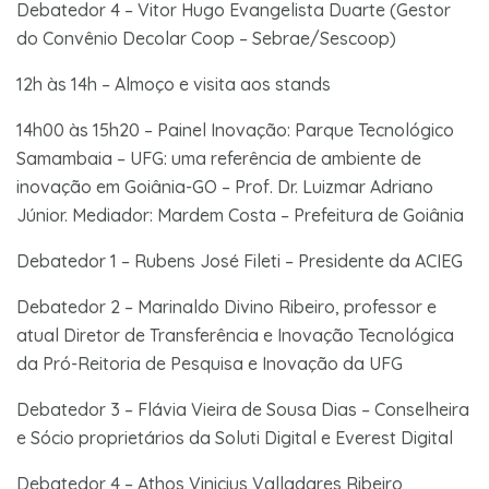
Debatedor 4 – Vitor Hugo Evangelista Duarte (Gestor
do Convênio Decolar Coop – Sebrae/Sescoop)
12h às 14h – Almoço e visita aos stands
14h00 às 15h20 – Painel Inovação: Parque Tecnológico
Samambaia – UFG: uma referência de ambiente de
inovação em Goiânia-GO – Prof. Dr. Luizmar Adriano
Júnior. Mediador: Mardem Costa – Prefeitura de Goiânia
Debatedor 1 – Rubens José Fileti – Presidente da ACIEG
Debatedor 2 – Marinaldo Divino Ribeiro, professor e
atual Diretor de Transferência e Inovação Tecnológica
da Pró-Reitoria de Pesquisa e Inovação da UFG
Debatedor 3 – Flávia Vieira de Sousa Dias – Conselheira
e Sócio proprietários da Soluti Digital e Everest Digital
Debatedor 4 – Athos Vinicius Valladares Ribeiro