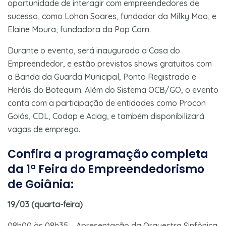
oportunidade de interagir com empreendedores de
sucesso, como Lohan Soares, fundador da Milky Moo, e
Elaine Moura, fundadora da Pop Corn.
Durante o evento, será inaugurada a Casa do
Empreendedor, e estão previstos shows gratuitos com
a Banda da Guarda Municipal, Ponto Registrado e
Heróis do Botequim. Além do Sistema OCB/GO, o evento
conta com a participação de entidades como Procon
Goiás, CDL, Codap e Aciag, e também disponibilizará
vagas de emprego.
Confira a programação completa
da 1ª Feira do Empreendedorismo
de Goiânia
:
19/03 (quarta-feira)
08h00 às 08h35 – Apresentação da Orquestra Sinfônica