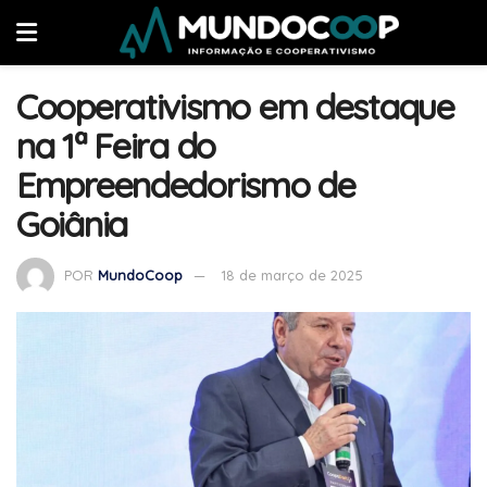
Cooperativismo em destaque
na 1ª Feira do
Empreendedorismo de
Goiânia
POR
MundoCoop
18 de março de 2025