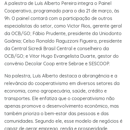
A palestra de Luís Alberto Pereira integra o Painel
Cooperativo, programado para o dia 21 de março, às
9h. O painel contará com a participação de outros
especialistas do setor, como Victor Rios, gerente geral
da OCB/GO; Fábio Prudente, presidente da Uniodonto
Goiânia; Celso Ronaldo Raguzzoni Figueira, presidente
da Central Sicredi Brasil Central e conselheiro da
OCB/GO; e Vitor Hugo Evangelista Duarte, gestor do
convênio Decolar Coop entre Sebrae e SESCOOP.
Na palestra, Luís Alberto destaca a abrangência e a
relevância do cooperativismo em diversos setores da
economia, como agropecuária, saúde, crédito e
transportes. Ele enfatiza que o cooperativismo não
apenas promove o desenvolvimento econômico, mas
também prioriza o bem-estar das pessoas e das
comunidades. Segundo ele, esse modelo de negócios é
capaz de gerar emprego, renda e prosperidade,