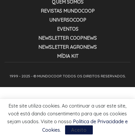
QUEM SOMOS
REVISTAS MUNDOCOOP
UNIVERSOCOOP
EVENTOS
NEWSLETTER COOPNEWS
NEWSLETTER AGRONEWS
MÍDIA KIT
1999 - 2025 - © MUNDOCOOP. TODOS OS DIREITOS RESERVADOS.
Este site utiliza cookies. Ao continuar a usar este site,
você está dando consentimento para que os cookies
sejam usados. Visite o nosso
Política de Privacidade e
Cookies
.
Aceito