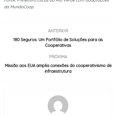
Fonte: Prefeitura Lucas do Rio Verde com adaptações
da MundoCoop
ANTERIOR
180 Seguros: Um Portfólio de Soluções para as
Cooperativas
PRÓXIMA
Missão aos EUA amplia conexões do cooperativismo de
infraestrutura