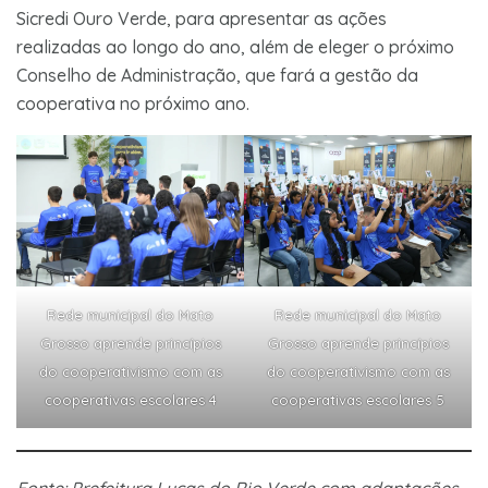
Sicredi Ouro Verde, para apresentar as ações
realizadas ao longo do ano, além de eleger o próximo
Conselho de Administração, que fará a gestão da
cooperativa no próximo ano.
Rede municipal do Mato
Rede municipal do Mato
Grosso aprende princípios
Grosso aprende princípios
do cooperativismo com as
do cooperativismo com as
cooperativas escolares 4
cooperativas escolares 5