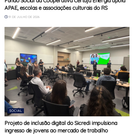
Fundo Social da Cooperativa Certaja Energia apoia
APAE, escolas e associações culturais do RS
31 DE JULHO DE 2026
SOCIAL
Projeto de inclusão digital do Sicredi impulsiona
ingresso de jovens ao mercado de trabalho