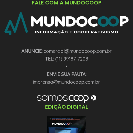
FALE COM A MUNDOCOOP
ANUNCIE:
comercial@mundocoop.com.br
TEL:
(11) 99187-7208
•
ENVIE SUA PAUTA:
imprensa@mundocoop.com.br
EDIÇÃO DIGITAL