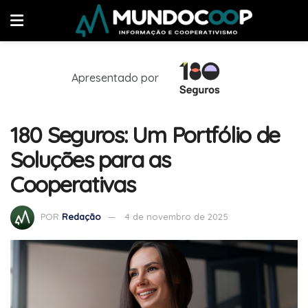
Apresentado por
180 Seguros: Um Portfólio de
Soluções para as
Cooperativas
POR
Redação
4 de novembro de 2025