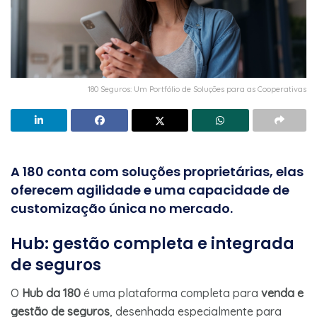
180 Seguros: Um Portfólio de Soluções para as Cooperativas
A 180 conta com soluções proprietárias, elas
oferecem agilidade e uma capacidade de
customização única no mercado.
Hub: gestão completa e integrada
de seguros
O
Hub da 180
é uma plataforma completa para
venda e
gestão de seguros
, desenhada especialmente para