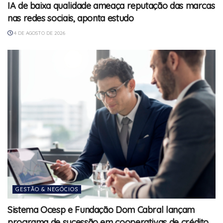
IA de baixa qualidade ameaça reputação das marcas
nas redes sociais, aponta estudo
4 DE AGOSTO DE 2026
GESTÃO & NEGÓCIOS
Sistema Ocesp e Fundação Dom Cabral lançam
programa de sucessão em cooperativas de crédito