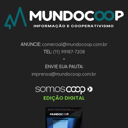
ANUNCIE:
comercial@mundocoop.com.br
TEL:
(11) 99187-7208
•
ENVIE SUA PAUTA:
imprensa@mundocoop.com.br
EDIÇÃO DIGITAL