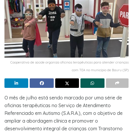
Cooperativa de saúde organiza oficinas terapêuticas para atender crianças
com TEA no município de Bauru (SP)
O mês de julho está sendo marcado por uma série de
oficinas terapêuticas no Serviço de Atendimento
Referenciado em Autismo (S.A.R.A.), com o objetivo de
ampliar a abordagem clínica e promover o
desenvolvimento integral de crianças com Transtorno