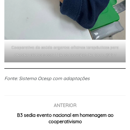
Cooperativa de saúde organiza oficinas terapêuticas para
atender crianças com TEA no município de Bauru (SP) 7
Fonte: Sistema Ocesp com adaptações
ANTERIOR
B3 sedia evento nacional em homenagem ao
cooperativismo