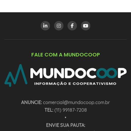
FALE COM A MUNDOCOOP
ANUNCIE:
comercial@mundocoop.com.br
TEL:
(11) 99187-7208
•
ENVIE SUA PAUTA: