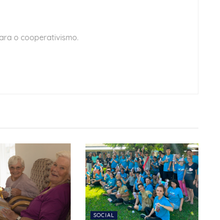
ara o cooperativismo.
SOCIAL