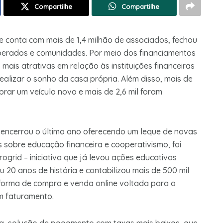
Compartilhe
Compartilhe
ue conta com mais de 1,4 milhão de associados, fechou
erados e comunidades. Por meio dos financiamentos
ais atrativas em relação às instituições financeiras
realizar o sonho da casa própria. Além disso, mais de
rar um veículo novo e mais de 2,6 mil foram
 encerrou o último ano oferecendo um leque de novas
as sobre educação financeira e cooperativismo, foi
ogrid – iniciativa que já levou ações educativas
 20 anos de história e contabilizou mais de 500 mil
aforma de compra e venda online voltada para o
m faturamento.