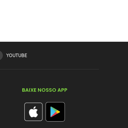
YOUTUBE
BAIXE NOSSO APP