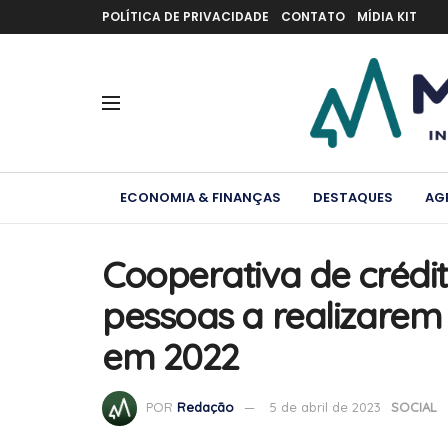
POLÍTICA DE PRIVACIDADE
CONTATO
MÍDIA KIT
ECONOMIA & FINANÇAS
DESTAQUES
AG
Cooperativa de crédit
pessoas a realizarem
em 2022
POR
Redação
5 de abril de 2023
SOCIAL