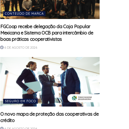
CONTEÚDO DE MARCA
FGCoop recebe delegação da Caja Popular
Mexicana e Sistema OCB para intercâmbio de
boas práticas cooperativistas
6 DE AGOSTO DE 2026
SEGURO EM FOCO
O novo mapa de proteção das cooperativas de
crédito
6 DE AGOSTO DE 2026