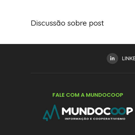
Discussão sobre post
LINK
FALE COM A MUNDOCOOP