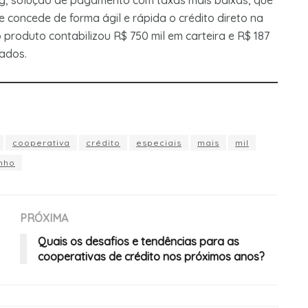
ag, solução de pagamento com taxas mais baixas, que
 concede de forma ágil e rápida o crédito direto na
 produto contabilizou R$ 750 mil em carteira e R$ 187
rados.
cooperativa
crédito
especiais
mais
mil
nho
PRÓXIMA
Quais os desafios e tendências para as
cooperativas de crédito nos próximos anos?