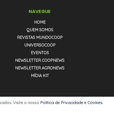
NAVEGUE
HOME
QUEM SOMOS
REVISTAS MUNDOCOOP
UNIVERSOCOOP
EVENTOS
NEWSLETTER COOPNEWS
NEWSLETTER AGRONEWS
MÍDIA KIT
usados. Visite o nosso
Política de Privacidade e Cookies
.