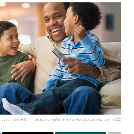
ajudou mais de 1,7 mil pessoas a realizarem o sonho da casa própria em 2022