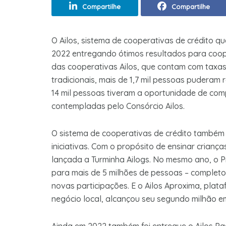
Compartilhe
Compartilhe
O Ailos, sistema de cooperativas de crédito q
2022 entregando ótimos resultados para coop
das cooperativas Ailos, que contam com taxas m
tradicionais, mais de 1,7 mil pessoas puderam 
14 mil pessoas tiveram a oportunidade de comp
contempladas pelo Consórcio Ailos.
O sistema de cooperativas de crédito também
iniciativas. Com o propósito de ensinar crianç
lançada a Turminha Ailogs. No mesmo ano, o Pr
para mais de 5 milhões de pessoas – completou
novas participações. E o Ailos Aproxima, plat
negócio local, alcançou seu segundo milhão e