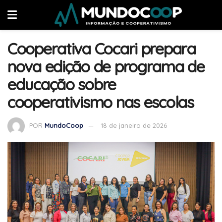
Cooperativa Cocari prepara
nova edição de programa de
educação sobre
cooperativismo nas escolas
POR
MundoCoop
18 de janeiro de 2026