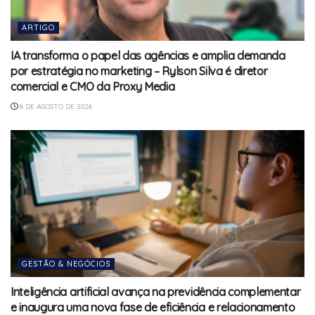
ARTIGO
IA transforma o papel das agências e amplia demanda
por estratégia no marketing – Rylson Silva é diretor
comercial e CMO da Proxy Media
8 DE AGOSTO DE 2026
GESTÃO & NEGÓCIOS
Inteligência artificial avança na previdência complementar
e inaugura uma nova fase de eficiência e relacionamento