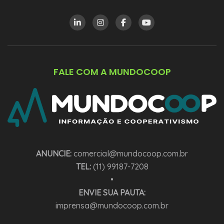
FALE COM A MUNDOCOOP
ANUNCIE:
comercial@mundocoop.com.br
TEL:
(11) 99187-7208
•
ENVIE SUA PAUTA:
imprensa@mundocoop.com.br