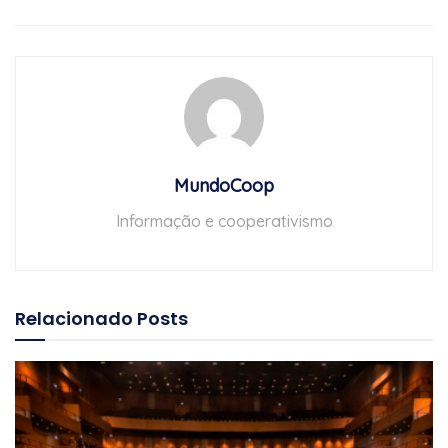
MundoCoop
Informação e cooperativismo
Relacionado
Posts