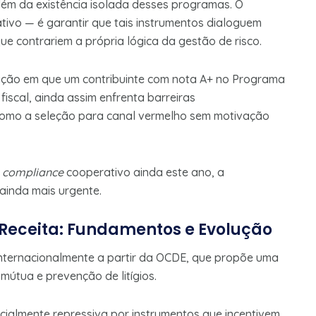
lém da existência isolada desses programas. O
ativo — é garantir que tais instrumentos dialoguem
que contrariem a própria lógica da gestão de risco.
ação em que um contribuinte com nota A+ no Programa
 fiscal, ainda assim enfrenta barreiras
como a seleção para canal vermelho sem motivação
e
compliance
cooperativo ainda este ano, a
ainda mais urgente.
Receita: Fundamentos e Evolução
nternacionalmente a partir da OCDE, que propõe uma
útua e prevenção de litígios.
ialmente repressiva por instrumentos que incentivem