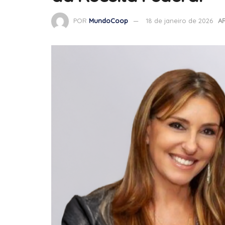
POR
MundoCoop
18 de janeiro de 2026
A