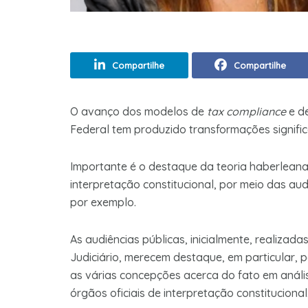
Compartilhe
Compartilhe
O avanço dos modelos de
tax compliance
e d
Federal tem produzido transformações significa
Importante é o destaque da teoria haberleana
interpretação constitucional, por meio das au
por exemplo.
As audiências públicas, inicialmente, realizad
Judiciário, merecem destaque, em particular,
as várias concepções acerca do fato em análise
órgãos oficiais de interpretação constitucional