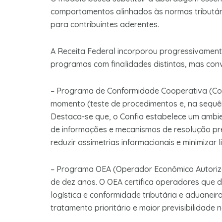
comportamentos alinhados às normas tributária
para contribuintes aderentes.
A Receita Federal incorporou progressivamen
programas com finalidades distintas, mas con
– Programa de Conformidade Cooperativa (Conf
momento (teste de procedimentos e, na sequên
Destaca-se que, o Confia estabelece um amb
de informações e mecanismos de resolução prév
reduzir assimetrias informacionais e minimizar li
– Programa OEA (Operador Econômico Autorizad
de dez anos. O OEA certifica operadores que
logística e conformidade tributária e aduaneir
tratamento prioritário e maior previsibilidade 