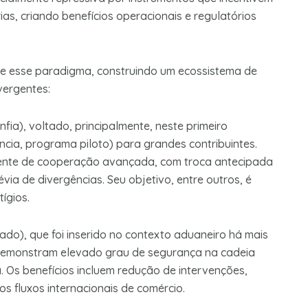
s, criando benefícios operacionais e regulatórios
te esse paradigma, construindo um ecossistema de
vergentes:
ia), voltado, principalmente, neste primeiro
cia, programa piloto) para grandes contribuintes.
iente de cooperação avançada, com troca antecipada
ia de divergências. Seu objetivo, entre outros, é
tígios.
o), que foi inserido no contexto aduaneiro há mais
 demonstram elevado grau de segurança na cadeia
a. Os benefícios incluem redução de intervenções,
nos fluxos internacionais de comércio.