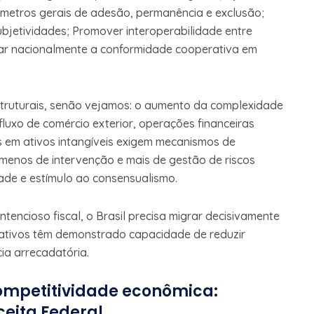
âmetros gerais de adesão, permanência e exclusão;
ubjetividades; Promover interoperabilidade entre
ar nacionalmente a conformidade cooperativa em
estruturais, senão vejamos: o aumento da complexidade
luxo de comércio exterior, operações financeiras
 em ativos intangíveis exigem mecanismos de
 menos de intervenção e mais de gestão de riscos
dade e estímulo ao consensualismo.
tencioso fiscal, o Brasil precisa migrar decisivamente
ativos têm demonstrado capacidade de reduzir
cia arrecadatória.
mpetitividade econômica:
ceita Federal