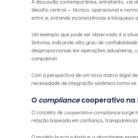
A discussão contemporânea, entretanto, vai a
desafio central — técnico, operacional e norm
entre si, evitando inconsistências e bloqueios 
Um exemplo que pode ser observado é a situ
Sintonia, indicando alto grau de confiabilidade
desproporcionais em operações aduaneiras, 
compatível.
Com a perspectiva de um novo marco legal d
necessidade de integração sistêmica torna-se 
O
compliance
cooperativo na 
O conceito de
cooperative compliance
surge i
relação baseada em confiança, transparência m
O modelo busca substituir a abordagem essenc