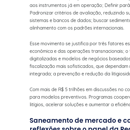
aos instrumentos já em operação; Definir par
Padronizar critérios de avaliação, reduzindo s
sistemas e bancos de dados; buscar sediment
alinhamento com os padrões internacionais.
Esse movimento se justifica por três fatores 
econômica e das operações transnacionais; o f
digitalizadas e modelos de negócios baseados
fiscalização mais sofisticados, que dependam
integrada; a prevenção e redução da litigiosi
Com mais de R$ 5 trilhões em discussões no con
para modelos preventivos. Programas cooper
litígios, acelerar soluções e aumentar a eficiên
Saneamento de mercado e co
reflexões sobre o papel da Re