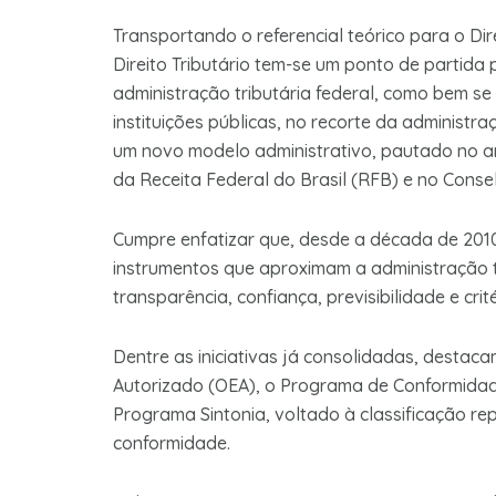
Transportando o referencial teórico para o Di
Direito Tributário tem-se um ponto de partida
administração tributária federal, como bem se
instituições públicas, no recorte da administra
um novo modelo administrativo, pautado no am
da Receita Federal do Brasil (RFB) e no Consel
Cumpre enfatizar que, desde a década de 201
instrumentos que aproximam a administração 
transparência, confiança, previsibilidade e cri
Dentre as iniciativas já consolidadas, desta
Autorizado (OEA), o Programa de Conformidade
Programa Sintonia, voltado à classificação rep
conformidade.