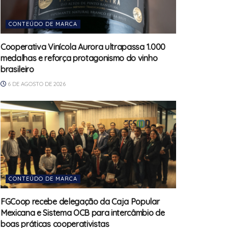
CONTEÚDO DE MARCA
Cooperativa Vinícola Aurora ultrapassa 1.000
medalhas e reforça protagonismo do vinho
brasileiro
6 DE AGOSTO DE 2026
CONTEÚDO DE MARCA
FGCoop recebe delegação da Caja Popular
Mexicana e Sistema OCB para intercâmbio de
boas práticas cooperativistas