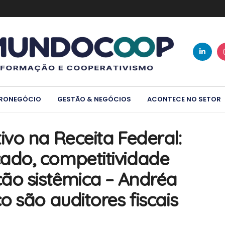
RONEGÓCIO
GESTÃO & NEGÓCIOS
ACONTECE NO SETOR
vo na Receita Federal:
do, competitividade
ão sistêmica – Andréa
 são auditores fiscais