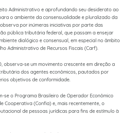
reito Administrativo e aprofundando seu desiderato ao
 para o ambiente da consensualidade e pluralizado da
 observa por inúmeras iniciativas por parte das
ção pública tributária federal, que passam a ensejar
biente dialógico e consensual, em especial no âmbito
ho Administrativo de Recursos Fiscais (Carf).
0, observa-se um movimento crescente em direção a
tributária dos agentes econômicos, pautados por
térios objetivos de conformidade.
cam-se o Programa Brasileiro de Operador Econômico
 Cooperativa (Confia) e, mais recentemente, o
utacional de pessoas jurídicas para fins de estímulo à