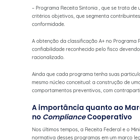
– Programa Receita Sintonia , que se trata de
critérios objetivos, que segmenta contribuinte
conformidade.
A obtenção da classificação A+ no Programa R
confiabilidade reconhecido pelo fisco devendo
racionalizado.
Ainda que cada programa tenha suas particul
mesmo núcleo conceitual: a construção de um
comportamentos preventivos, com contrapartida
A importância quanto ao Mar
no
Compliance
Cooperativo
Nos últimos tempos, a Receita Federal e o Min
normativa desses programas em um marco lega