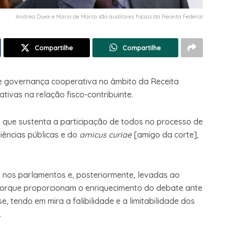
Andréa Duek e Mario de Marco são auditores fiscais da Receita Federal
Compartilhe
Compartilhe
e governança cooperativa no âmbito da Receita
tivas na relação fisco-contribuinte.
 que sustenta a participação de todos no processo de
diências públicas e do
amicus curiae
[amigo da corte],
as nos parlamentos e, posteriormente, levadas ao
 porque proporcionam o enriquecimento do debate ante
, tendo em mira a falibilidade e a limitabilidade dos
.