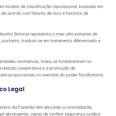
 um modelo de classificação reputacional, baseado em
s de acordo com fatores de risco e histórico de
eceita Sintonia representa o mais alto patamar de
, portanto, traduzir-se em tratamento diferenciado e
aridades normativas, todos se fundamentam no
a relação cooperativa e a promoção de
s proporcionais no exercício do poder fiscalizatório.
co Legal
istério da Fazenda têm discutido a consolidação
l abrangente, capaz de conferir segurança jurídica