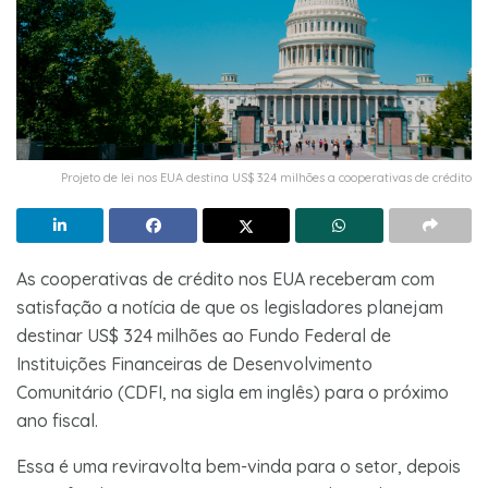
Projeto de lei nos EUA destina US$ 324 milhões a cooperativas de crédito
As cooperativas de crédito nos EUA receberam com
satisfação a notícia de que os legisladores planejam
destinar US$ 324 milhões ao Fundo Federal de
Instituições Financeiras de Desenvolvimento
Comunitário (CDFI, na sigla em inglês) para o próximo
ano fiscal.
Essa é uma reviravolta bem-vinda para o setor, depois