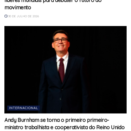
líderes mundiais para debater o futuro do
movimento
30 DE JULHO DE 2026
INTERNACIONAL
Andy Burnham se torna o primeiro primeiro-
ministro trabalhista e cooperativista do Reino Unido