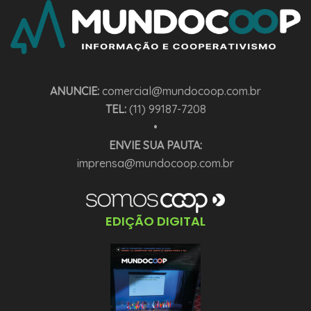
ANUNCIE:
comercial@mundocoop.com.br
TEL:
(11) 99187-7208
•
ENVIE SUA PAUTA:
imprensa@mundocoop.com.br
EDIÇÃO DIGITAL