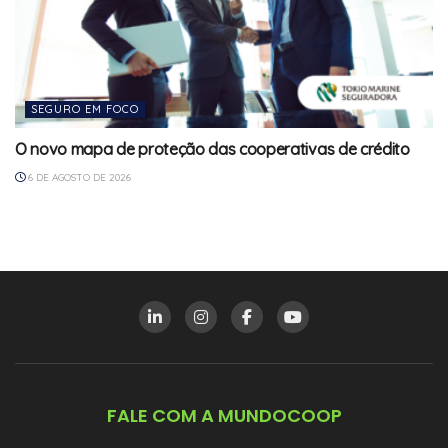
SEGURO EM FOCO
O novo mapa de proteção das cooperativas de crédito
6 DE AGOSTO DE 2026
FALE COM A MUNDOCOOP