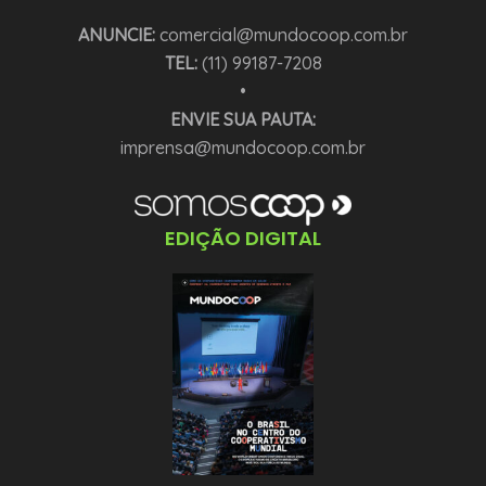
ANUNCIE:
comercial@mundocoop.com.br
TEL:
(11) 99187-7208
•
ENVIE SUA PAUTA:
imprensa@mundocoop.com.br
EDIÇÃO DIGITAL