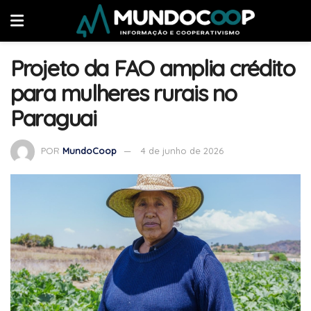
Projeto da FAO amplia crédito
para mulheres rurais no
Paraguai
POR
MundoCoop
4 de junho de 2026