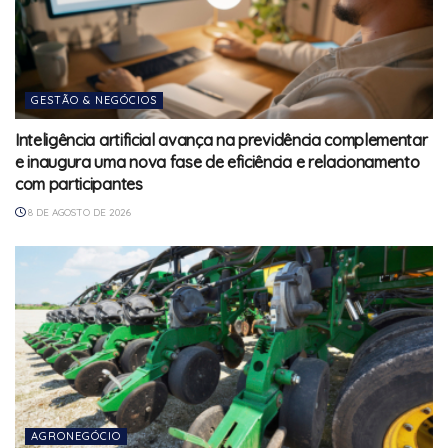
GESTÃO & NEGÓCIOS
Inteligência artificial avança na previdência complementar
e inaugura uma nova fase de eficiência e relacionamento
com participantes
8 DE AGOSTO DE 2026
AGRONEGÓCIO