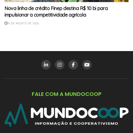
Nova linha de crédito Finep destina R$ 10 bi para
impulsionar a competitividade agrícola
8 DE AGOSTO DE 2026
FALE COM A MUNDOCOOP