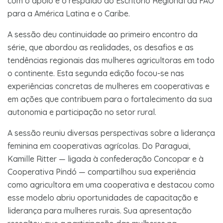
com o apoio e o respaldo do Escritório Regional da FAO
para a América Latina e o Caribe.
A sessão deu continuidade ao primeiro encontro da
série, que abordou as realidades, os desafios e as
tendências regionais das mulheres agricultoras em todo
o continente. Esta segunda edição focou-se nas
experiências concretas de mulheres em cooperativas e
em ações que contribuem para o fortalecimento da sua
autonomia e participação no setor rural.
A sessão reuniu diversas perspectivas sobre a liderança
feminina em cooperativas agrícolas. Do Paraguai,
Kamille Ritter — ligada à confederação Concopar e à
Cooperativa Pindó — compartilhou sua experiência
como agricultora em uma cooperativa e destacou como
esse modelo abriu oportunidades de capacitação e
liderança para mulheres rurais. Sua apresentação