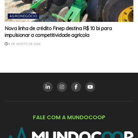
AGRONEGÓCIO
Nova linha de crédito Finep destina R$ 10 bi para
impulsionar a competitividade agrícola
8 DE AGOSTO DE 2026
FALE COM A MUNDOCOOP