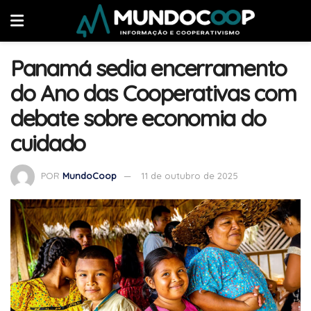
Panamá sedia encerramento
do Ano das Cooperativas com
debate sobre economia do
cuidado
POR
MundoCoop
11 de outubro de 2025