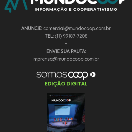
ANUNCIE:
comercial@mundocoop.com.br
TEL:
(11) 99187-7208
•
ENVIE SUA PAUTA:
imprensa@mundocoop.com.br
EDIÇÃO DIGITAL