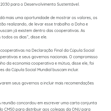
2030 para o Desenvolvimento Sustentável.
 dá mais uma oportunidade de mostrar os valores, os
stão realizando, de levar esse trabalho a Doha e
buscam já existem dentro das cooperativas. As
todos os dias”, disse ele.
cooperativas na Declaração Final da Cúpula Social
ooperativas e seus governos nacionais. O compromisso
o da economia cooperativa e mútua, disse ele, foi
s da Cúpula Social Mundial buscam incluir.
ntivarem seus governos a incluir mais recomendações
A reunião concordou em escrever uma carta conjunta
do CM50 para distribuir aos colegas da ONU para