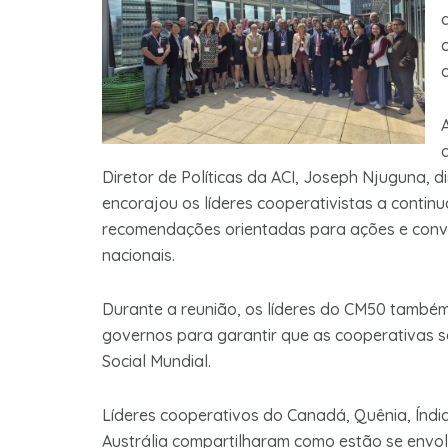
Diretor de Políticas da ACI, Joseph Njuguna, 
encorajou os líderes cooperativistas a conti
recomendações orientadas para ações e convi
nacionais.
Durante a reunião, os líderes do CM50 tamb
governos para garantir que as cooperativas 
Social Mundial.
Líderes cooperativos do Canadá, Quênia, Índia, 
Austrália compartilharam como estão se envo