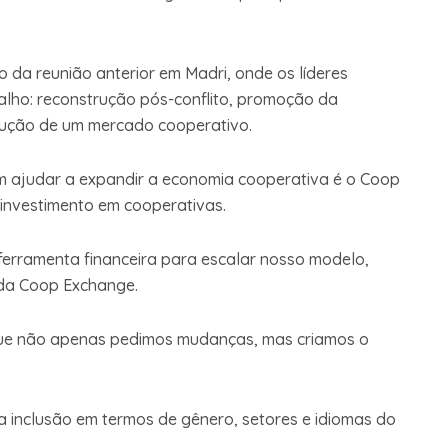
da reunião anterior em Madri, onde os líderes
alho: reconstrução pós-conflito, promoção da
rução de um mercado cooperativo.
 ajudar a expandir a economia cooperativa é o Coop
 investimento em cooperativas.
erramenta financeira para escalar nosso modelo,
O da Coop Exchange.
que não apenas pedimos mudanças, mas criamos o
a inclusão em termos de gênero, setores e idiomas do