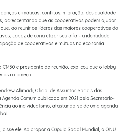
danças climáticas, conflitos, migração, desigualdade
os, acrescentando que as cooperativas podem ajudar
 que, ao reunir os líderes das maiores cooperativas do
avos, capaz de concretizar seu alfa – a identidade
icipação de cooperativas e mútuas na economia
o CM50 e presidente da reunião, explicou que o lobby
enas o começo.
drew Allimadi, Oficial de Assuntos Sociais das
da Agenda Comum publicado em 2021 pelo Secretário-
ndência ao individualismo, afastando-se de uma agenda
bal.
, disse ele. Ao propor a Cúpula Social Mundial, a ONU