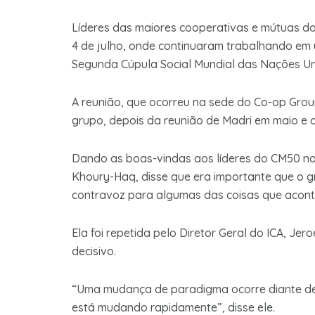
Líderes das maiores cooperativas e mútuas 
4 de julho, onde continuaram trabalhando em
Segunda Cúpula Social Mundial das Nações U
A reunião, que ocorreu na sede do Co-op Grou
grupo, depois da reunião de Madri em maio e d
Dando as boas-vindas aos líderes do CM50 na
Khoury-Haq, disse que era importante que o g
contravoz para algumas das coisas que acon
Ela foi repetida pelo Diretor Geral do ICA, J
decisivo.
“Uma mudança de paradigma ocorre diante de 
está mudando rapidamente”, disse ele.