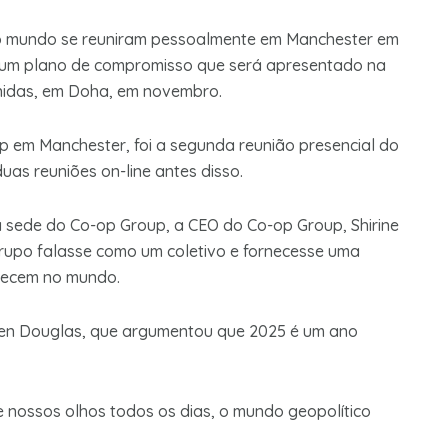
do mundo se reuniram pessoalmente em Manchester em
 um plano de compromisso que será apresentado na
nidas, em Doha, em novembro.
p em Manchester, foi a segunda reunião presencial do
uas reuniões on-line antes disso.
 sede do Co-op Group, a CEO do Co-op Group, Shirine
rupo falasse como um coletivo e fornecesse uma
tecem no mundo.
eroen Douglas, que argumentou que 2025 é um ano
nossos olhos todos os dias, o mundo geopolítico