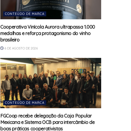
CONTEÚDO DE MARCA
Cooperativa Vinícola Aurora ultrapassa 1.000
medalhas e reforça protagonismo do vinho
brasileiro
6 DE AGOSTO DE 2026
CONTEÚDO DE MARCA
FGCoop recebe delegação da Caja Popular
Mexicana e Sistema OCB para intercâmbio de
boas práticas cooperativistas