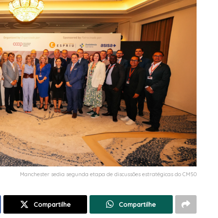
Manchester sedia segunda etapa de discussões estratégicas do CM50
Compartilhe
Compartilhe