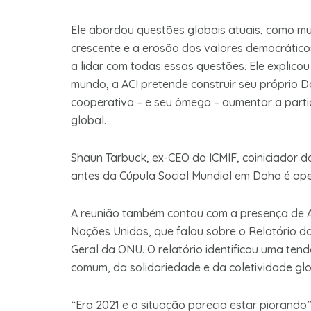
Ele abordou questões globais atuais, como mu
crescente e a erosão dos valores democrátic
a lidar com todas essas questões. Ele explicou
mundo, a ACI pretende construir seu próprio D
cooperativa – e seu ômega – aumentar a part
global.
Shaun Tarbuck, ex-CEO do ICMIF, coiniciador d
antes da Cúpula Social Mundial em Doha é ap
A reunião também contou com a presença de An
Nações Unidas, que falou sobre o Relatório 
Geral da ONU. O relatório identificou uma te
comum, da solidariedade e da coletividade glo
“Era 2021 e a situação parecia estar piorando”