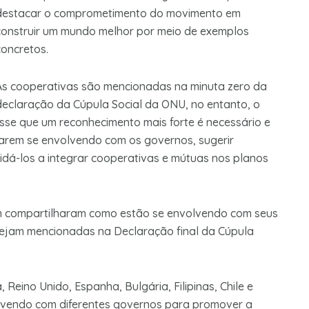
destacar o comprometimento do movimento em
construir um mundo melhor por meio de exemplos
concretos.
As cooperativas são mencionadas na minuta zero da
declaração da Cúpula Social da ONU, no entanto, o
disse que um reconhecimento mais forte é necessário e
nuarem se envolvendo com os governos, sugerir
dá-los a integrar cooperativas e mútuas nos planos
ém compartilharam como estão se envolvendo com seus
sejam mencionadas na Declaração final da Cúpula
Reino Unido, Espanha, Bulgária, Filipinas, Chile e
lvendo com diferentes governos para promover a