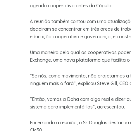
agenda cooperativa antes da Cúpula.
A reunião também contou com uma atualização 
decidiram se concentrar em três áreas de trab
educação cooperativa e governança; e const
Uma maneira pela qual as cooperativas podem
Exchange, uma nova plataforma que facilita o
“Se nós, como movimento, não projetarmos a f
ninguém mais o fará”, explicou Steve Gill, CE
“Então, vamos a Doha com algo real e dizer 
sistema para implementá-las”, acrescentou.
Encerrando a reunião, o Sr. Douglas destacou 
CM50.