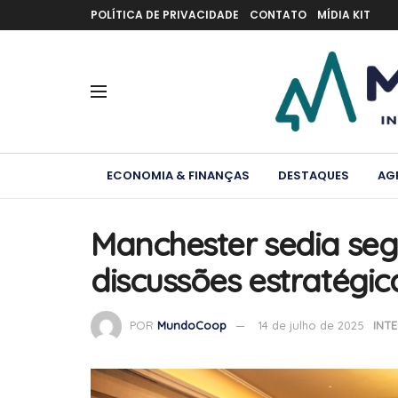
POLÍTICA DE PRIVACIDADE
CONTATO
MÍDIA KIT
ECONOMIA & FINANÇAS
DESTAQUES
AG
Manchester sedia se
discussões estratégi
POR
MundoCoop
14 de julho de 2025
INT