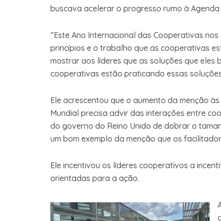
buscava acelerar o progresso rumo à Agenda 
“Este Ano Internacional das Cooperativas nos
princípios e o trabalho que as cooperativas e
mostrar aos líderes que as soluções que eles 
cooperativas estão praticando essas soluções 
Ele acrescentou que o aumento da menção às 
Mundial precisa advir das interações entre c
do governo do Reino Unido de dobrar o tamanh
um bom exemplo da menção que os facilitadore
Ele incentivou os líderes cooperativos a ince
orientadas para a ação.