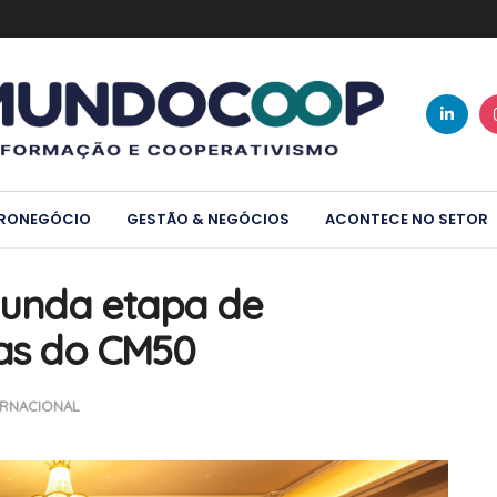
RONEGÓCIO
GESTÃO & NEGÓCIOS
ACONTECE NO SETOR
gunda etapa de
cas do CM50
ERNACIONAL