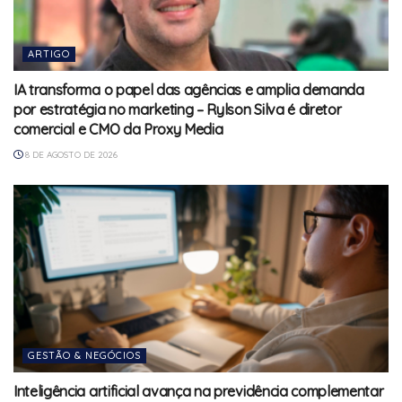
ARTIGO
IA transforma o papel das agências e amplia demanda
por estratégia no marketing – Rylson Silva é diretor
comercial e CMO da Proxy Media
8 DE AGOSTO DE 2026
GESTÃO & NEGÓCIOS
Inteligência artificial avança na previdência complementar