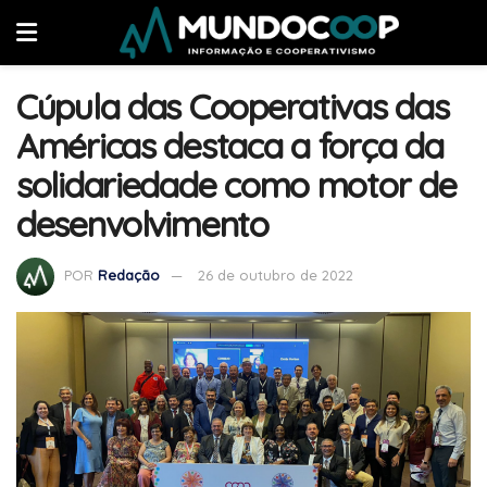
Cúpula das Cooperativas das
Américas destaca a força da
solidariedade como motor de
desenvolvimento
POR
Redação
26 de outubro de 2022