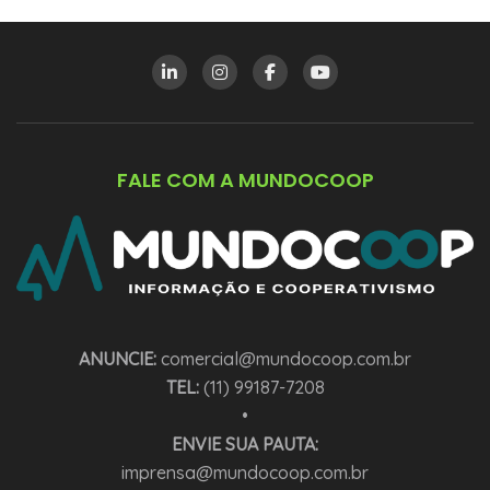
FALE COM A MUNDOCOOP
ANUNCIE:
comercial@mundocoop.com.br
TEL:
(11) 99187-7208
•
ENVIE SUA PAUTA:
imprensa@mundocoop.com.br