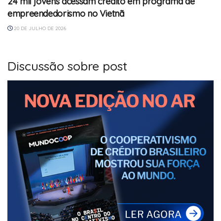
24 mil jovens acessam crédito em programa de
empreendedorismo no Vietnã
20 DE JULHO DE 2026
Discussão sobre post