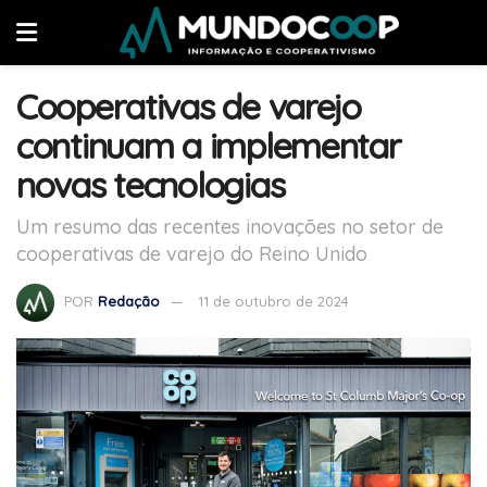
Cooperativas de varejo
continuam a implementar
novas tecnologias
Um resumo das recentes inovações no setor de
cooperativas de varejo do Reino Unido
POR
Redação
11 de outubro de 2024