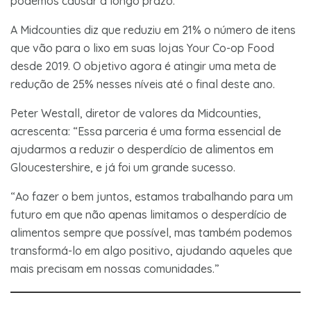
podemos causar a longo prazo.”
A Midcounties diz que reduziu em 21% o número de itens
que vão para o lixo em suas lojas Your Co-op Food
desde 2019. O objetivo agora é atingir uma meta de
redução de 25% nesses níveis até o final deste ano.
Peter Westall, diretor de valores da Midcounties,
acrescenta: “Essa parceria é uma forma essencial de
ajudarmos a reduzir o desperdício de alimentos em
Gloucestershire, e já foi um grande sucesso.
“Ao fazer o bem juntos, estamos trabalhando para um
futuro em que não apenas limitamos o desperdício de
alimentos sempre que possível, mas também podemos
transformá-lo em algo positivo, ajudando aqueles que
mais precisam em nossas comunidades.”