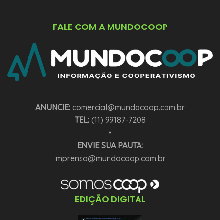
FALE COM A MUNDOCOOP
ANUNCIE:
comercial@mundocoop.com.br
TEL:
(11) 99187-7208
•
ENVIE SUA PAUTA:
imprensa@mundocoop.com.br
EDIÇÃO DIGITAL