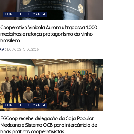
CONTEÚDO DE MARCA
Cooperativa Vinícola Aurora ultrapassa 1.000
medalhas e reforça protagonismo do vinho
brasileiro
6 DE AGOSTO DE 2026
CONTEÚDO DE MARCA
FGCoop recebe delegação da Caja Popular
Mexicana e Sistema OCB para intercâmbio de
boas práticas cooperativistas