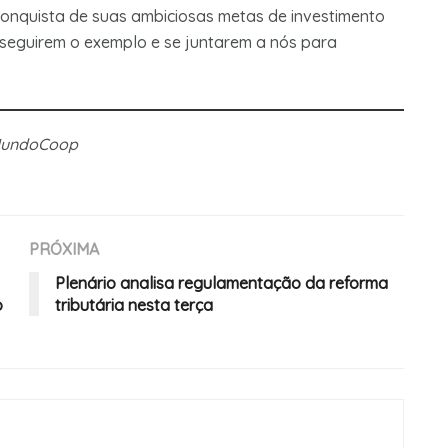
onquista de suas ambiciosas metas de investimento
seguirem o exemplo e se juntarem a nós para
 MundoCoop
PRÓXIMA
Plenário analisa regulamentação da reforma
o
tributária nesta terça