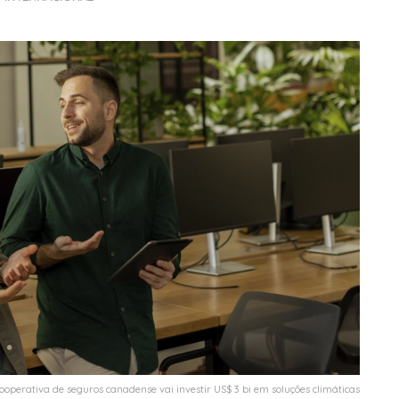
ooperativa de seguros canadense vai investir US$ 3 bi em soluções climáticas