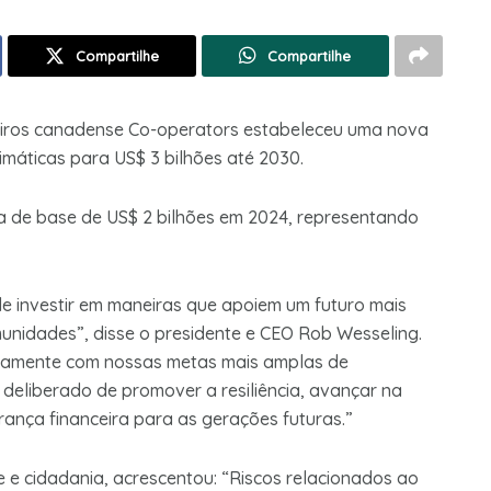
Compartilhe
Compartilhe
eiros canadense Co-operators estabeleceu uma nova
imáticas para US$ 3 bilhões até 2030.
a de base de US$ 2 bilhões em 2024, representando
e investir em maneiras que apoiem um futuro mais
nidades”, disse o presidente e CEO Rob Wesseling.
ntamente com nossas metas mais amplas de
deliberado de promover a resiliência, avançar na
rança financeira para as gerações futuras.”
e e cidadania, acrescentou: “Riscos relacionados ao