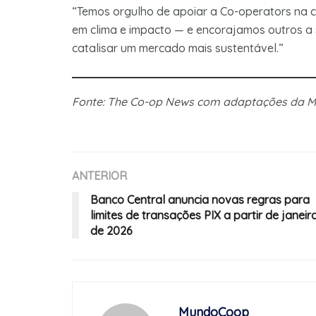
“Temos orgulho de apoiar a Co-operators na c
em clima e impacto — e encorajamos outros a 
catalisar um mercado mais sustentável.”
Fonte: The Co-op News com adaptações da
ANTERIOR
Banco Central anuncia novas regras para
limites de transações PIX a partir de janeir
de 2026
MundoCoop