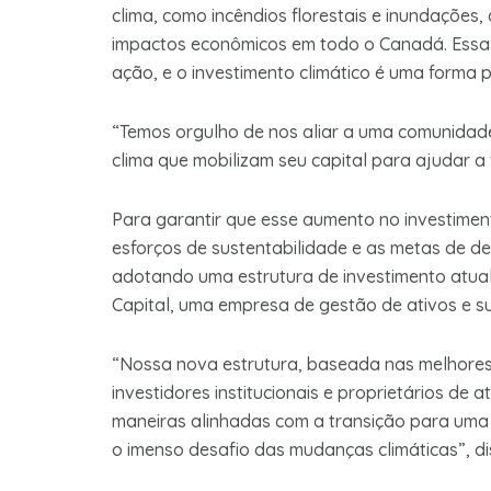
clima, como incêndios florestais e inundaçõe
impactos econômicos em todo o Canadá. Essa
ação, e o investimento climático é uma forma
“Temos orgulho de nos aliar a uma comunidade
clima que mobilizam seu capital para ajudar a v
Para garantir que esse aumento no investiment
esforços de sustentabilidade e as metas de d
adotando uma estrutura de investimento atua
Capital, uma empresa de gestão de ativos e su
“Nossa nova estrutura, baseada nas melhores p
investidores institucionais e proprietários de
maneiras alinhadas com a transição para uma 
o imenso desafio das mudanças climáticas”, 