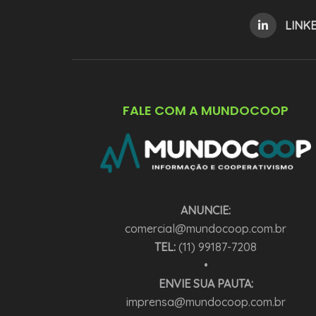
LINK
FALE COM A MUNDOCOOP
ANUNCIE:
comercial@mundocoop.com.br
TEL:
(11) 99187-7208
•
ENVIE SUA PAUTA:
imprensa@mundocoop.com.br