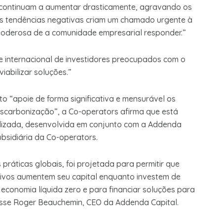
s, continuam a aumentar drasticamente, agravando os
s tendências negativas criam um chamado urgente à
 poderosa de a comunidade empresarial responder.”
 internacional de investidores preocupados com o
iabilizar soluções.”
o “apoie de forma significativa e mensurável os
escarbonização”, a Co-operators afirma que está
lizada, desenvolvida em conjunto com a Addenda
bsidiária da Co-operators.
ráticas globais, foi projetada para permitir que
 ativos aumentem seu capital enquanto investem de
economia líquida zero e para financiar soluções para
disse Roger Beauchemin, CEO da Addenda Capital.