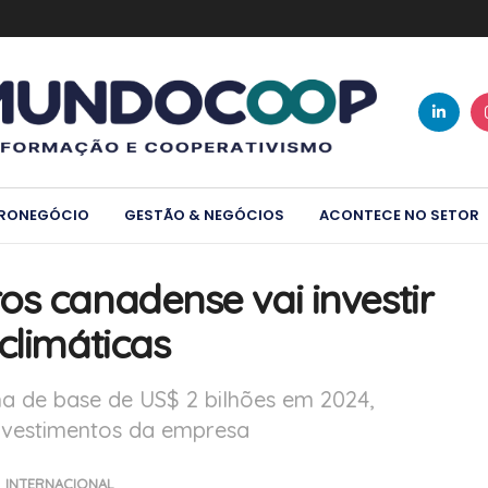
RONEGÓCIO
GESTÃO & NEGÓCIOS
ACONTECE NO SETOR
os canadense vai investir
climáticas
a de base de US$ 2 bilhões em 2024,
investimentos da empresa
INTERNACIONAL