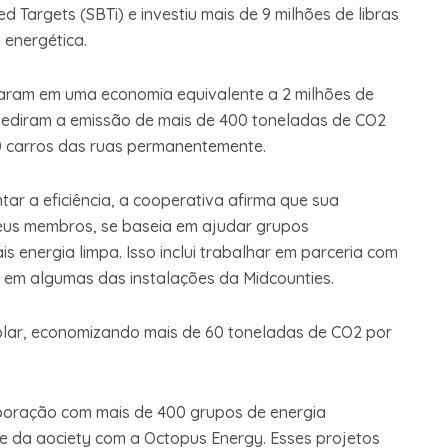
d Targets (SBTi) e investiu mais de 9 milhões de libras
 energética.
taram em uma economia equivalente a 2 milhões de
ediram a emissão de mais de 400 toneladas de CO2
00 carros das ruas permanentemente.
ar a eficiência, a cooperativa afirma que sua
 seus membros, se baseia em ajudar grupos
s energia limpa. Isso inclui trabalhar em parceria com
es em algumas das instalações da Midcounties.
solar, economizando mais de 60 toneladas de CO2 por
aboração com mais de 400 grupos de energia
ure da aociety com a Octopus Energy. Esses projetos