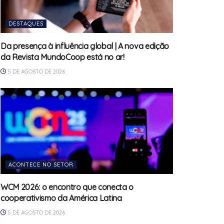
DESTAQUES
Da presença à influência global | A nova edição
da Revista MundoCoop está no ar!
5 DE AGOSTO DE 2026
ACONTECE NO SETOR
WCM 2026: o encontro que conecta o
cooperativismo da América Latina
5 DE AGOSTO DE 2026