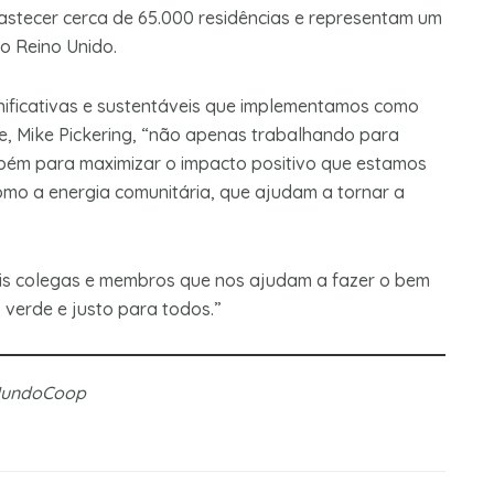
astecer cerca de 65.000 residências e representam um
no Reino Unido.
ficativas e sustentáveis ​​que implementamos como
de, Mike Pickering, “não apenas trabalhando para
bém para maximizar o impacto positivo que estamos
omo a energia comunitária, que ajudam a tornar a
is ​​colegas e membros que nos ajudam a fazer o bem
 verde e justo para todos.”
 MundoCoop