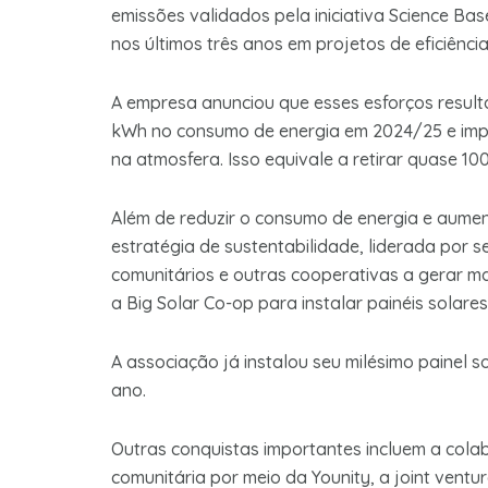
emissões validados pela iniciativa Science Base
nos últimos três anos em projetos de eficiência
A empresa anunciou que esses esforços resul
kWh no consumo de energia em 2024/25 e imp
na atmosfera. Isso equivale a retirar quase 1
Além de reduzir o consumo de energia e aument
estratégia de sustentabilidade, liderada por
comunitários e outras cooperativas a gerar mai
a Big Solar Co-op para instalar painéis solar
A associação já instalou seu milésimo painel 
ano.
Outras conquistas importantes incluem a col
comunitária por meio da Younity, a joint vent