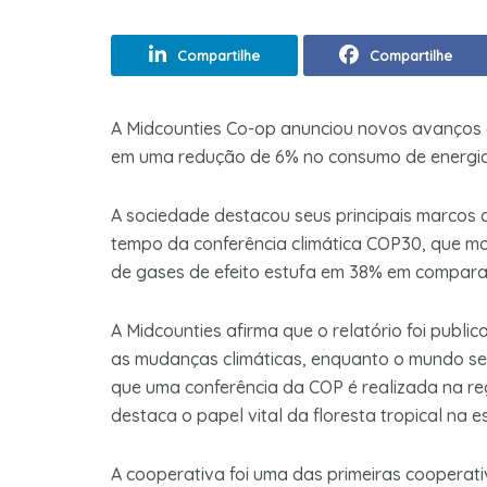
Compartilhe
Compartilhe
A Midcounties Co-op anunciou novos avanços e
em uma redução de 6% no consumo de energi
A sociedade destacou seus principais marcos 
tempo da conferência climática COP30, que mo
de gases de efeito estufa em 38% em comparaç
A Midcounties afirma que o relatório foi publ
as mudanças climáticas, enquanto o mundo se r
que uma conferência da COP é realizada na reg
destaca o papel vital da floresta tropical na e
A cooperativa foi uma das primeiras cooperat