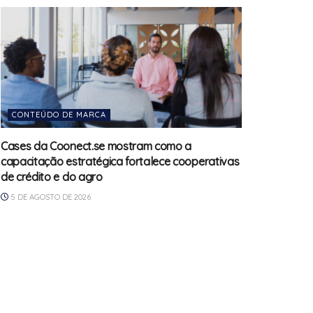
CONTEÚDO DE MARCA
Cases da Coonect.se mostram como a
capacitação estratégica fortalece cooperativas
de crédito e do agro
5 DE AGOSTO DE 2026