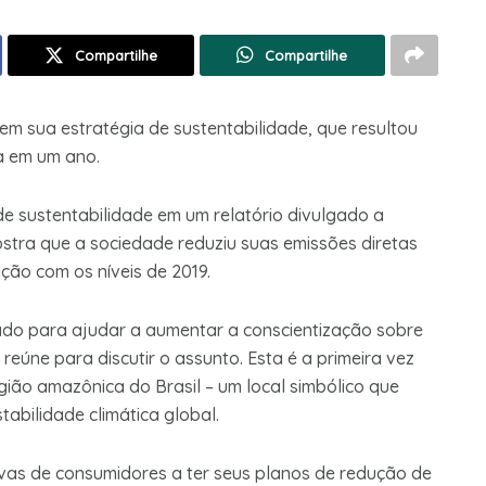
Compartilhe
Compartilhe
m sua estratégia de sustentabilidade, que resultou
a em um ano.
de sustentabilidade em um relatório divulgado a
stra que a sociedade reduziu suas emissões diretas
ão com os níveis de 2019.
icado para ajudar a aumentar a conscientização sobre
eúne para discutir o assunto. Esta é a primeira vez
ião amazônica do Brasil – um local simbólico que
stabilidade climática global.
ivas de consumidores a ter seus planos de redução de