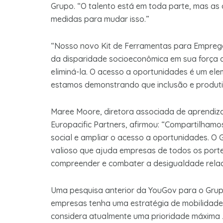
Grupo. “O talento está em toda parte, mas a
medidas para mudar isso.”
“Nosso novo Kit de Ferramentas para Emprega
da disparidade socioeconômica em sua força 
eliminá-la. O acesso a oportunidades é um ele
estamos demonstrando que inclusão e produti
Maree Moore, diretora associada de aprendiza
Europacific Partners, afirmou: “Compartilham
social e ampliar o acesso a oportunidades. O
valioso que ajuda empresas de todos os porte
compreender e combater a desigualdade relac
Uma pesquisa anterior da YouGov para o Grup
empresas tenha uma estratégia de mobilidade 
considera atualmente uma prioridade máxima