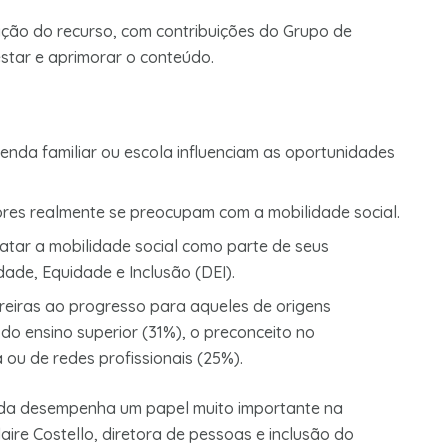
ão do recurso, com contribuições do Grupo de
tar e aprimorar o conteúdo.
nda familiar ou escola influenciam as oportunidades
es realmente se preocupam com a mobilidade social.
tar a mobilidade social como parte de seus
ade, Equidade e Inclusão (DEI).
reiras ao progresso para aqueles de origens
do ensino superior (31%), o preconceito no
 ou de redes profissionais (25%).
inda desempenha um papel muito importante na
aire Costello, diretora de pessoas e inclusão do