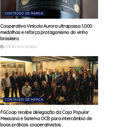
CONTEÚDO DE MARCA
Cooperativa Vinícola Aurora ultrapassa 1.000
medalhas e reforça protagonismo do vinho
brasileiro
6 DE AGOSTO DE 2026
CONTEÚDO DE MARCA
FGCoop recebe delegação da Caja Popular
Mexicana e Sistema OCB para intercâmbio de
boas práticas cooperativistas