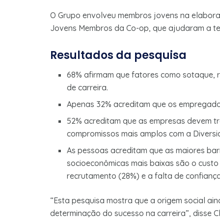
O Grupo envolveu membros jovens na elaboraç
Jovens Membros da Co-op, que ajudaram a tes
Resultados da pesquisa
68% afirmam que fatores como sotaque, re
de carreira.
Apenas 32% acreditam que os empregador
52% acreditam que as empresas devem tra
compromissos mais amplos com a Diversid
As pessoas acreditam que as maiores bar
socioeconômicas mais baixas são o custo 
recrutamento (28%) e a falta de confiança
“Esta pesquisa mostra que a origem social a
determinação do sucesso na carreira”, disse Cl