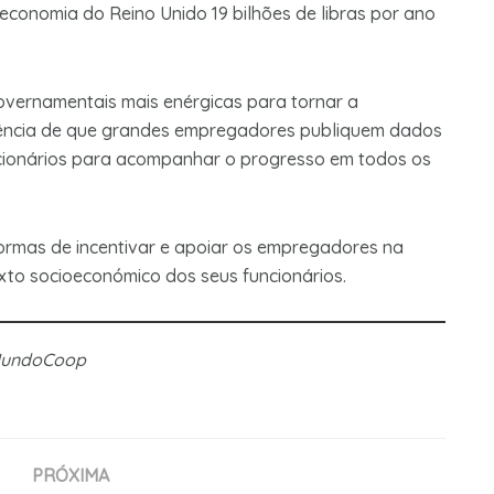
 economia do Reino Unido 19 bilhões de libras por ano
overnamentais mais enérgicas para tornar a
igência de que grandes empregadores publiquem dados
cionários para acompanhar o progresso em todos os
ormas de incentivar e apoiar os empregadores na
to socioeconómico dos seus funcionários.
 MundoCoop
PRÓXIMA