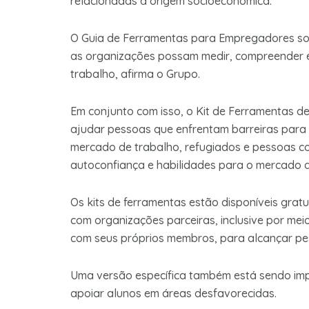
relacionadas à origem socioeconômica.
O Guia de Ferramentas para Empregadores sob
as organizações possam medir, compreender e 
trabalho, afirma o Grupo.
Em conjunto com isso, o Kit de Ferramentas d
ajudar pessoas que enfrentam barreiras para
mercado de trabalho, refugiados e pessoas c
autoconfiança e habilidades para o mercado d
Os kits de ferramentas estão disponíveis grat
com organizações parceiras, inclusive por me
com seus próprios membros, para alcançar pe
Uma versão específica também está sendo im
apoiar alunos em áreas desfavorecidas.