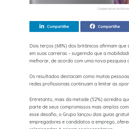
Cooperativa britânic
Compartilhe
Compartilhe
Dois terços (68%) dos britânicos afirmam que
em suas carreiras – sugerindo que a mobilida
melhorar, de acordo com uma nova pesquisa 
Os resultados destacam como muitas pessoas a
redes profissionais continuam a limitar as op
Entretanto, mais da metade (52%) acredita qu
parte de seus compromissos mais amplos com a
esse desafio, o Grupo lançou dois guias gratu
empregadores e candidatos a emprego, oferec