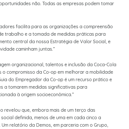
s oportunidades não. Todas as empresas podem tomar
dores facilita para as organizações a compreensão
de trabalho e a tomada de medidas práticas para
mento central da nossa Estratégia de Valor Social, e
vidade caminham juntas.”
gem organizacional, talentos e inclusão da Coca-Cola
os o compromisso da Co-op em melhorar a mobilidade
 Guia do Empregador da Co-op é um recurso prático e
s a tomarem medidas significativas para
ionada à origem socioeconômica.”
o revelou que, embora mais de um terço das
social definida, menos de uma em cada cinco a
.
Um relatório da Demos, em parceria com o Grupo,