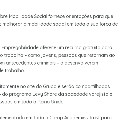
re Mobilidade Social fornece orientações para que
melhorar a mobilidade social em toda a sua força de
e Empregabilidade oferece um recurso gratuito para
 o trabalho – como jovens, pessoas que retornam ao
om antecedentes criminais – a desenvolverem
e trabalho.
uitamente no site do Grupo e serão compartilhados
io do programa Levy Share da sociedade varejista e
ssoas em todo o Reino Unido.
plementada em toda a Co-op Academies Trust para