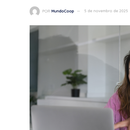
POR
MundoCoop
5 de novembro de 2025