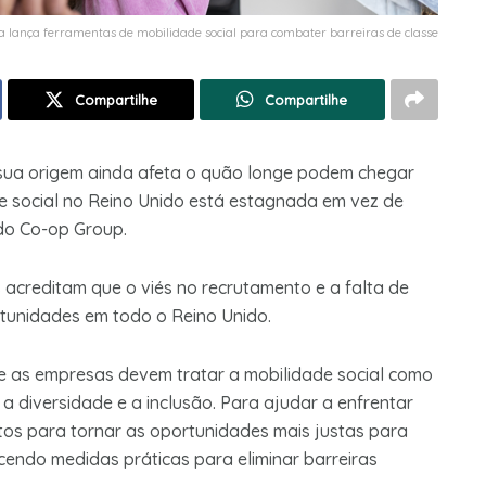
a lança ferramentas de mobilidade social para combater barreiras de classe
Compartilhe
Compartilhe
 sua origem ainda afeta o quão longe podem chegar
de social no Reino Unido está estagnada em vez de
do Co-op Group.
creditam que o viés no recrutamento e a falta de
ortunidades em todo o Reino Unido.
e as empresas devem tratar a mobilidade social como
 diversidade e a inclusão. Para ajudar a enfrentar
itos para tornar as oportunidades mais justas para
endo medidas práticas para eliminar barreiras