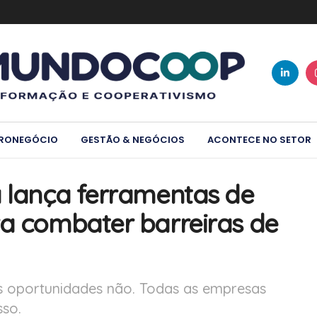
RONEGÓCIO
GESTÃO & NEGÓCIOS
ACONTECE NO SETOR
a lança ferramentas de
ra combater barreiras de
as oportunidades não. Todas as empresas
so.