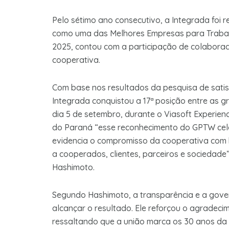
Pelo sétimo ano consecutivo, a Integrada foi 
como uma das Melhores Empresas para Trabalh
2025, contou com a participação de colabora
cooperativa.
Com base nos resultados da pesquisa de satisf
Integrada conquistou a 17ª posição entre as g
dia 5 de setembro, durante o Viasoft Experien
do Paraná “esse reconhecimento do GPTW cel
evidencia o compromisso da cooperativa com b
a cooperados, clientes, parceiros e sociedade
Hashimoto.
Segundo Hashimoto, a transparência e a gove
alcançar o resultado. Ele reforçou o agradec
ressaltando que a união marca os 30 anos da 