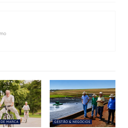
smo
 DE MARCA
GESTÃO & NEGÓCIOS