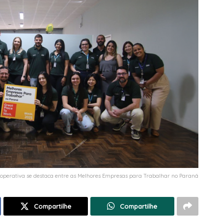
operativa se destaca entre as Melhores Empresas para Trabalhar no Paraná
Compartilhe
Compartilhe