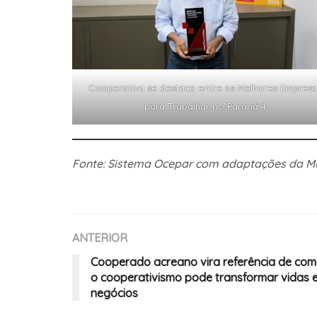
Cooperativa se destaca entre as Melhores Empresa
para Trabalhar no Paraná 4
Fonte: Sistema Ocepar com adaptações da 
ANTERIOR
Cooperado acreano vira referência de co
o cooperativismo pode transformar vidas 
negócios