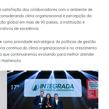
de satisfação dos colaboradores com o ambiente de
 considerando clima organizacional e percepção da
ão global em mais de 90 países, a instituição é
rativos de excelência.
 como prioridade estratégica. As políticas de gestão
ia contínua do clima organizacional e no crescimento
a que continuaremos evoluindo para melhor atender
u Hashimoto.