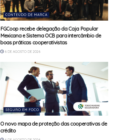
CONTEÚDO DE MARCA
FGCoop recebe delegação da Caja Popular
Mexicana e Sistema OCB para intercâmbio de
boas práticas cooperativistas
6 DE AGOSTO DE 2026
SEGURO EM FOCO
O novo mapa de proteção das cooperativas de
crédito
6 DE AGOSTO DE 2026