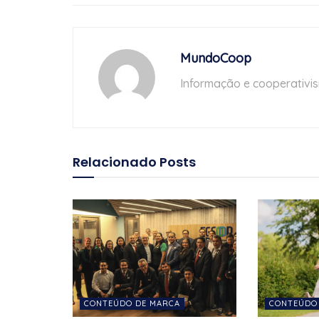
MundoCoop
Informação e cooperativi
Relacionado
Posts
CONTEÚDO DE MARCA
CONTEÚDO