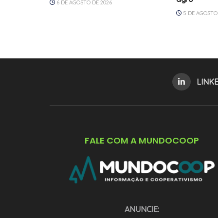
6 DE AGOSTO DE 2026
5 DE AGOSTO 
LINK
FALE COM A MUNDOCOOP
ANUNCIE: