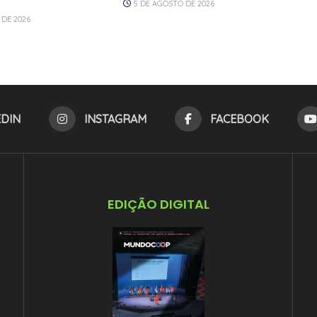
5 DE AGOSTO DE 2026
DE 2026
EDIN
INSTAGRAM
FACEBOOK
EDIÇÃO DIGITAL