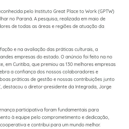
reconhecida pelo Instituto Great Place to Work (GPTW)
ar no Paraná. A pesquisa, realizada em maio de
dores de todas as áreas e regiões de atuação da
ação e na avaliação das práticas culturais, a
randes empresas do estado. O anúncio foi feito na no
ce, em Curitiba, que premiou as 130 melhores empresas
ebra a confiança dos nossos colaboradores e
oas práticas de gestão e nossas contribuições junto
”, destacou o diretor-presidente da Integrada, Jorge
rnança participativa foram fundamentais para
imento à equipe pelo comprometimento e dedicação,
cooperativa e contribui para um mundo melhor.