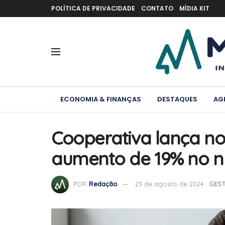
POLÍTICA DE PRIVACIDADE
CONTATO
MÍDIA KIT
ECONOMIA & FINANÇAS
DESTAQUES
AG
Cooperativa lança n
aumento de 19% no 
POR
Redação
23 de agosto de 2024
GES