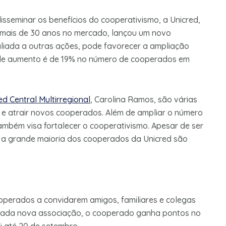
sseminar os benefícios do cooperativismo, a Unicred,
há mais de 30 anos no mercado, lançou um novo
liada a outras ações, pode favorecer a ampliação
a de aumento é de 19% no número de cooperados em
ed Central Multirregional
, Carolina Ramos, são várias
 e atrair novos cooperados. Além de ampliar o número
mbém visa fortalecer o cooperativismo. Apesar de ser
, a grande maioria dos cooperados da Unicred são
operados a convidarem amigos, familiares e colegas
 cada nova associação, o cooperado ganha pontos no