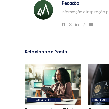
Redação
Informação e inspiração p
Relacionado
Posts
GESTÃO & NEGÓCIOS
CONTEÚDO