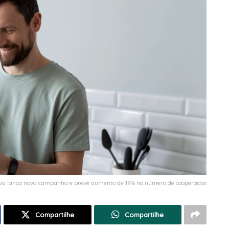
va lança nova campanha e prevê aumento de 19% no número de cooperados
Compartilhe
Compartilhe