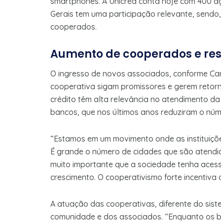
smartphones. A Unicred conta hoje com 400 ag
Gerais tem uma participação relevante, sendo,
cooperados.
Aumento de cooperados e re
O ingresso de novos associados, conforme Car
cooperativa sigam promissores e gerem retorn
crédito têm alta relevância no atendimento d
bancos, que nos últimos anos reduziram o núm
“Estamos em um movimento onde as instituiçõe
É grande o número de cidades que são atendid
muito importante que a sociedade tenha acess
crescimento. O cooperativismo forte incentiva 
A atuação das cooperativas, diferente do sist
comunidade e dos associados. “Enquanto os b