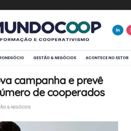
RONEGÓCIO
GESTÃO & NEGÓCIOS
ACONTECE NO SETOR
ova campanha e prevê
número de cooperados
TÃO & NEGÓCIOS