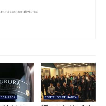
ara o cooperativismo.
 DE MARCA
CONTEÚDO DE MARCA