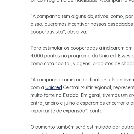
Único Programa de Fidelidade. A campanha vai
“A campanha tem alguns objetivos, como, por
disso, queremos incentivar nossos associado
cooperativista”, observa.
Para estimular os cooperados a indicarem ami
4.000 pontos no programa da Unicred. Esses p
como cota capital, viagens, produtos de shopp
“A campanha começou no final de julho e tive
com a
Unicred
Central Multirregional, represe
muito forte no Estado. Em geral, tivemos um 
entre janeiro e julho e esperamos encerrar o 
importante de expansão”, conta.
O aumento também será estimulado por outra