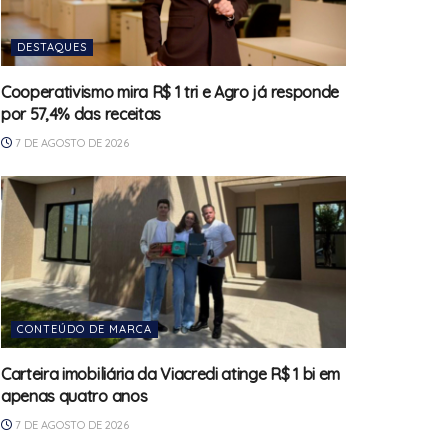
DESTAQUES
Cooperativismo mira R$ 1 tri e Agro já responde
por 57,4% das receitas
7 DE AGOSTO DE 2026
CONTEÚDO DE MARCA
Carteira imobiliária da Viacredi atinge R$ 1 bi em
apenas quatro anos
7 DE AGOSTO DE 2026