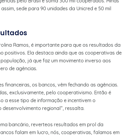
ências pelo Brasil e soma 300 mil cooperados. Minas
 assim, sede para 90 unidades da Unicred e 50 mil
sultados
olina Ramos, é importante para que os resultados da
o positivos. Ela destaca ainda que as cooperativas de
a população, já que faz um movimento inverso aos
ero de agências.
s financeiras, os bancos, vêm fechando as agências.
as, exclusivamente, pelo cooperativismo. Então é
o a esse tipo de informação e incentivem o
o desenvolvimento regional”, ressalta.
ema bancário, reverteos resultados em prol da
ancos falam em lucro, nós, cooperativas, falamos em