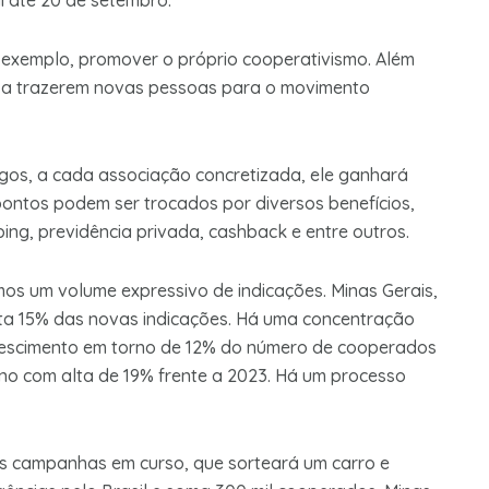
 até 20 de setembro.
 exemplo, promover o próprio cooperativismo. Além
s a trazerem novas pessoas para o movimento
gos, a cada associação concretizada, ele ganhará
ontos podem ser trocados por diversos benefícios,
ing, previdência privada, cashback e entre outros.
mos um volume expressivo de indicações. Minas Gerais,
nta 15% das novas indicações. Há uma concentração
crescimento em torno de 12% do número de cooperados
ano com alta de 19% frente a 2023. Há um processo
s campanhas em curso, que sorteará um carro e