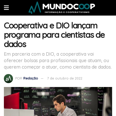
Cooperativa e DIO lançam
programa para cientistas de
dados
Em parceria com a DIO, a cooperativa vai
oferecer bolsas para profissionais que atuam, ou
querem começar a atuar, como cientista de dados.
POR
Redação
7 de outubro de 2022