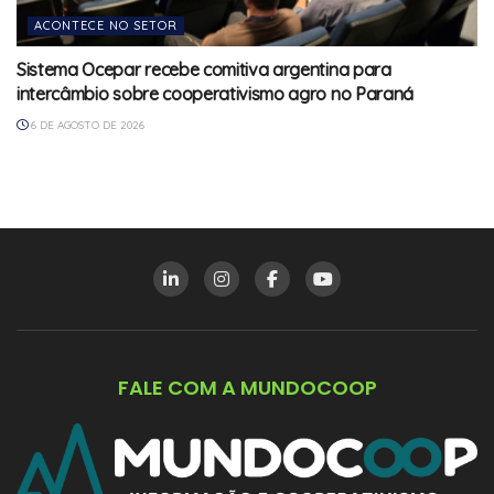
ACONTECE NO SETOR
Sistema Ocepar recebe comitiva argentina para
intercâmbio sobre cooperativismo agro no Paraná
6 DE AGOSTO DE 2026
FALE COM A MUNDOCOOP