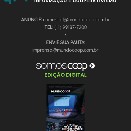
ANUNCIE:
comercial@mundocoop.com.br
TEL:
(11) 99187-7208
•
ENVIE SUA PAUTA:
imprensa@mundocoop.com.br
EDIÇÃO DIGITAL