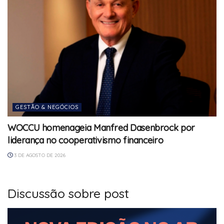
GESTÃO & NEGÓCIOS
WOCCU homenageia Manfred Dasenbrock por
liderança no cooperativismo financeiro
3 DE AGOSTO DE 2026
Discussão sobre post