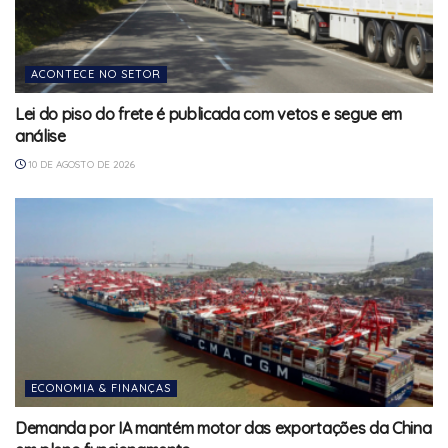
ACONTECE NO SETOR
Lei do piso do frete é publicada com vetos e segue em
análise
10 DE AGOSTO DE 2026
ECONOMIA & FINANÇAS
Demanda por IA mantém motor das exportações da China