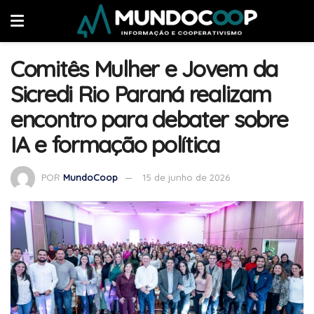
Comitês Mulher e Jovem da
Sicredi Rio Paraná realizam
encontro para debater sobre
IA e formação política
POR
MundoCoop
15 de junho de 2026