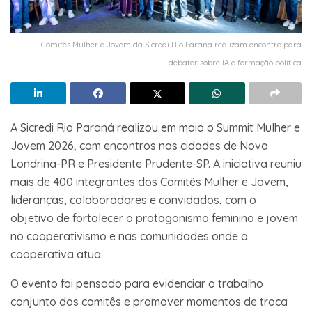
Comitês Mulher e Jovem da Sicredi Rio Paraná realizam encontro para
debater sobre IA e formação política
A Sicredi Rio Paraná realizou em maio o Summit Mulher e
Jovem 2026, com encontros nas cidades de Nova
Londrina-PR e Presidente Prudente-SP. A iniciativa reuniu
mais de 400 integrantes dos Comitês Mulher e Jovem,
lideranças, colaboradores e convidados, com o
objetivo de fortalecer o protagonismo feminino e jovem
no cooperativismo e nas comunidades onde a
cooperativa atua.
O evento foi pensado para evidenciar o trabalho
conjunto dos comitês e promover momentos de troca