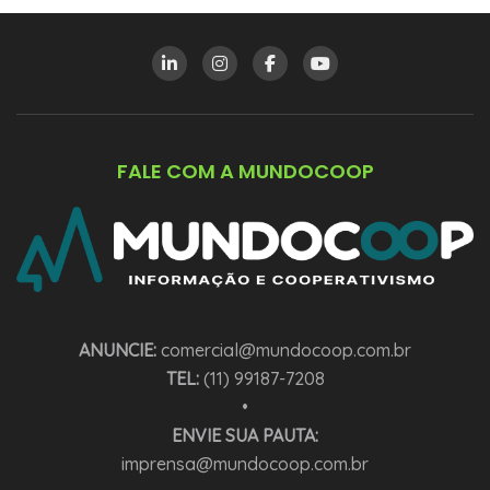
FALE COM A MUNDOCOOP
ANUNCIE:
comercial@mundocoop.com.br
TEL:
(11) 99187-7208
•
ENVIE SUA PAUTA:
imprensa@mundocoop.com.br