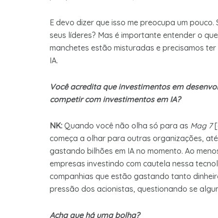
E devo dizer que isso me preocupa um pouco. 
seus líderes? Mas é importante entender o que 
manchetes estão misturadas e precisamos ter c
IA.
Você acredita que investimentos em desenvol
competir com investimentos em IA?
NK:
Quando você não olha só para as
Mag 7
[
começa a olhar para outras organizações, at
gastando bilhões em IA no momento. Ao menos
empresas investindo com cautela nessa tecnol
companhias que estão gastando tanto dinheir
pressão dos acionistas, questionando se algum
Acha que há uma bolha?