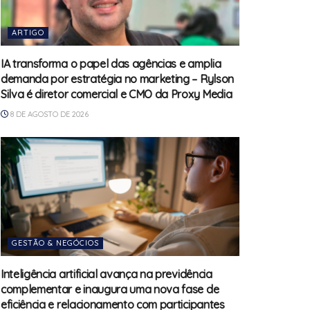
ARTIGO
IA transforma o papel das agências e amplia
demanda por estratégia no marketing – Rylson
Silva é diretor comercial e CMO da Proxy Media
8 DE AGOSTO DE 2026
GESTÃO & NEGÓCIOS
Inteligência artificial avança na previdência
complementar e inaugura uma nova fase de
eficiência e relacionamento com participantes