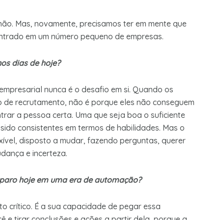
não. Mas, novamente, precisamos ter em mente que
centrado em um número pequeno de empresas.
nos dias de hoje?
r empresarial nunca é o desafio em si. Quando os
po de recrutamento, não é porque eles não conseguem
rar a pessoa certa. Uma que seja boa o suficiente
sido consistentes em termos de habilidades. Mas o
lexível, disposto a mudar, fazendo perguntas, querer
dança e incerteza.
preparo hoje em uma era de automação?
o crítico. É a sua capacidade de pegar essa
e tirar conclusões e ações a partir dela, porque a