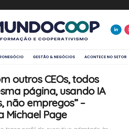
RONEGÓCIO
GESTÃO & NEGÓCIOS
ACONTECE NO SETOR
m outros CEOs, todos
sma página, usando IA
as, não empregos” –
da Michael Page