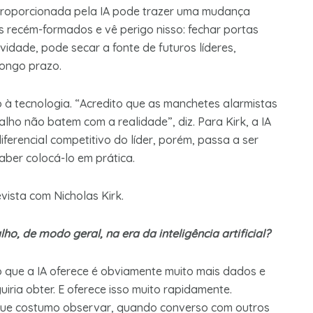
proporcionada pela IA pode trazer uma mudança
s recém-formados e vê perigo nisso: fechar portas
idade, pode secar a fonte de futuros líderes,
ongo prazo.
o à tecnologia. “Acredito que as manchetes alarmistas
lho não batem com a realidade”, diz. Para Kirk, a IA
iferencial competitivo do líder, porém, passa a ser
aber colocá-lo em prática.
evista com Nicholas Kirk.
o, de modo geral, na era da inteligência artificial?
o que a IA oferece é obviamente muito mais dados e
iria obter. E oferece isso muito rapidamente.
 que costumo observar, quando converso com outros