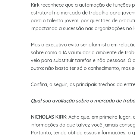
Kirk reconhece que a automação de funções 
estrutural no mercado de trabalho para joven
para o talento jovem, por questões de produtiv
impactando a sucessão nas organizações no l
Mas o executivo evita ser alarmista em relaçã
sobre como a IA vai mudar o ambiente de traba
veio para substituir tarefas e não pessoas. O d
outro: não basta ter só o conhecimento, mas s
Confira, a seguir, os principais trechos da entr
Qual sua avaliação sobre o mercado de trabalh
NICHOLAS KIRK:
Acho que, em primeiro lugar, 
informações do que talvez você jamais consegu
Portanto, tendo obtido essas informações, o