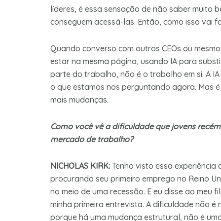
líderes, é essa sensação de não saber muito 
conseguem acessá-las. Então, como isso vai f
Quando converso com outros CEOs ou mesmo c
estar na mesma página, usando IA para substit
parte do trabalho, não é o trabalho em si. A IA
o que estamos nos perguntando agora. Mas é u
mais mudanças.
Como você vê a dificuldade que jovens recé
mercado de trabalho?
NICHOLAS KIRK:
Tenho visto essa experiência 
procurando seu primeiro emprego no Reino Un
no meio de uma recessão. E eu disse ao meu fi
minha primeira entrevista. A dificuldade não 
porque há uma mudança estrutural, não é uma