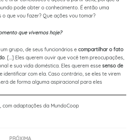
 mundo pode obter o conhecimento. É então uma
s o que vou fazer? Que ações vou tomar?
momento que vivemos hoje?
 um grupo, de seus funcionários e
compartilhar o fato
do
. […] Eles querem ouvir que você tem preocupações,
ional e sua vida doméstica. Eles querem esse
senso de
identificar com ela. Caso contrário, se eles te virem
erá de forma alguma aspiracional para eles
ame, com adaptações da MundoCoop
PRÓXIMA