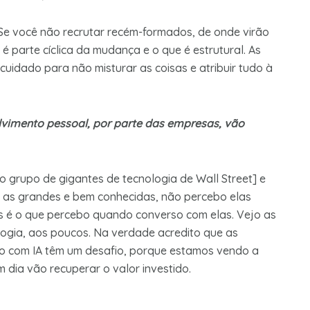
Se você não recrutar recém-formados, de onde virão
é parte cíclica da mudança e o que é estrutural. As
uidado para não misturar as coisas e atribuir tudo à
vimento pessoal, por parte das empresas, vão
o grupo de gigantes de tecnologia de Wall Street] e
é as grandes e bem conhecidas, não percebo elas
 é o que percebo quando converso com elas. Vejo as
ogia, aos poucos. Na verdade acredito que as
o com IA têm um desafio, porque estamos vendo a
 dia vão recuperar o valor investido.