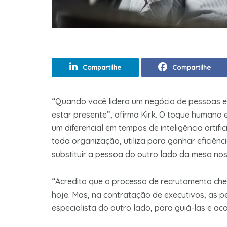
Compartilhe
Compartilhe
“Quando você lidera um negócio de pessoas e
estar presente”, afirma Kirk. O toque humano 
um diferencial em tempos de inteligência artif
toda organização, utiliza para ganhar eficiênc
substituir a pessoa do outro lado da mesa no
“Acredito que o processo de recrutamento che
hoje. Mas, na contratação de executivos, as 
especialista do outro lado, para guiá-las e a