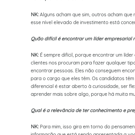
NK:
Alguns acham que sim, outros acham que 
esse nível elevado de investimento está con
Quão difícil é encontrar um líder empresarial 
NK:
É sempre difícil, porque encontrar um líde
clientes nos procuram para fazer qualquer ti
encontrar pessoas. Eles não conseguem encont
para o cargo que eles têm. Os candidatos têm 
diferencial é estar aberto à curiosidade, ser f
aprender mais sobre algo, porque há muita mu
Qual é a relevância de ter conhecimento e 
NK:
Para mim, isso gira em torno do pensament
informação que está sendo apresentada a você 