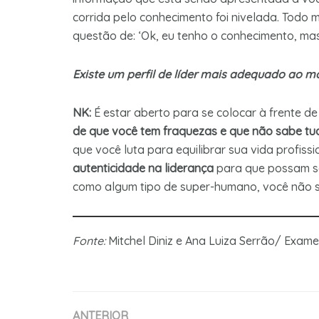
corrida pelo conhecimento foi nivelada. Todo
questão de: ‘Ok, eu tenho o conhecimento, ma
Existe um perfil de líder mais adequado ao 
NK:
É estar aberto para se colocar à frente de
de que você tem fraquezas e que não sabe tu
que você luta para equilibrar sua vida profiss
autenticidade na liderança
para que possam se 
como algum tipo de super-humano, você não s
Fonte:
Mitchel Diniz e Ana Luiza Serrão/ Ex
ANTERIOR